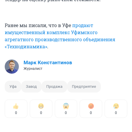
Ранее мы писали, что в Уфе
продают
имущественный комплекс Уфимского
агрегатного производственного объединения
«Технодинамика»
.
Марк Константинов
Журналист
Уфа
Завод
Продажа
Предприятие
0
0
0
0
0