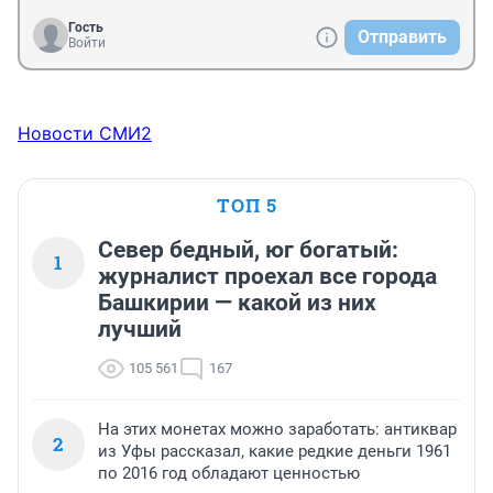
Гость
Отправить
Войти
Новости СМИ2
ТОП 5
Север бедный, юг богатый:
1
журналист проехал все города
Башкирии — какой из них
лучший
105 561
167
На этих монетах можно заработать: антиквар
2
из Уфы рассказал, какие редкие деньги 1961
по 2016 год обладают ценностью