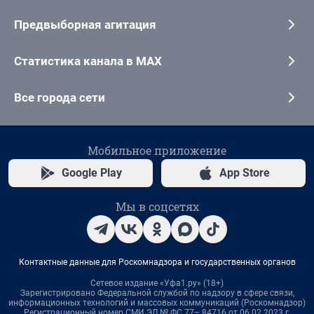
Предвыборная агитация
Статистика канала в MAX
Все города сети
Мобильное приложение
Google Play
App Store
Мы в соцсетях
Контактные данные для Роскомнадзора и государственных органов
Сетевое издание «Уфа1.ру» (18+)
Зарегистрировано Федеральной службой по надзору в сфере связи,
информационных технологий и массовых коммуникаций (Роскомнадзор)
Регистрационный номер СМИ ЭЛ № ФС 77– 84716 от 06.02.2023 г.