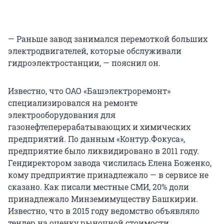
— Раньше завод занимался перемоткой больших
электродвигателей, которые обслуживали
гидроэлектростанции, — пояснил он.
Известно, что ОАО «Башэлектроремонт»
специализировался на ремонте
электрооборудования для
газонефтеперерабатывающих и химических
предприятий. По данным «Контур.Фокуса»,
предприятие было ликвидировано в 2011 году.
Гендиректором завода числилась Елена Боженко,
кому предприятие принадлежало — в сервисе не
сказано. Как писали местные СМИ, 20% доли
принадлежало Минземимуществу Башкирии.
Известно, что в 2015 году ведомство объявляло
тендер на оценку рыночной стоимости.