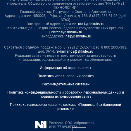
Учредитель: Общество с ограниченной ответственностью "ИНТЕРНЕТ
ТЕХНОЛОГИИ"
Главный редактор: Петрушкина Светлана Алексеевна
Адрес редакции: 450006, г. Уфа, ул. Ленина, д. 156, 8 (347) 286-51-96 (доб.
3763)
Электронный адрес редакции:
ufa1@shkulev.ru
Контактные данные для Роскомнадзора и государственных органов:
juristchel@shkulev.ru
Техподдержка:
help@shkulev.ru
Связаться с отделом продаж: моб. 8 (992) 212-32-74, раб. 8 800 2000-383,
доб. 3614,
reklamangs@shkulev.ru
Редакция сайта не несет ответственности за достоверность
информации, содержащейся в рекламных объявлениях.
Информация об ограничениях
Политика использования cookies
Рекомендательные системы
Политика конфиденциальности и обработки персональных данных и
правила использования сайта
Пользовательское соглашение сервиса «Подписка без баннерной
рекламы»