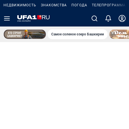
НЕДВИЖИМОСТЬ
ЗНАКОМСТВА
ПОГОДА
ТЕЛЕПРОГРАММА
Самое соленое озеро Башкирии