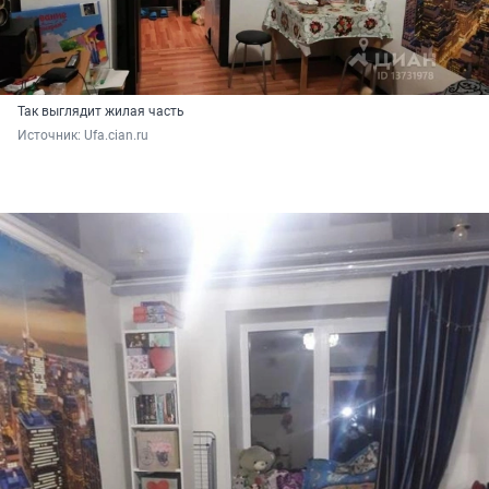
Так выглядит жилая часть
Источник: 
Ufa.cian.ru