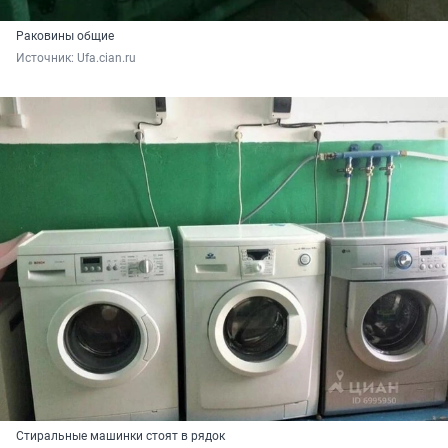
Раковины общие
Источник: 
Ufa.cian.ru
Стиральные машинки стоят в рядок