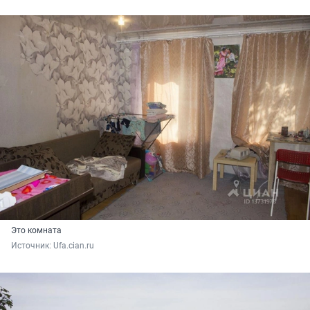
Это комната
Источник: 
Ufa.cian.ru