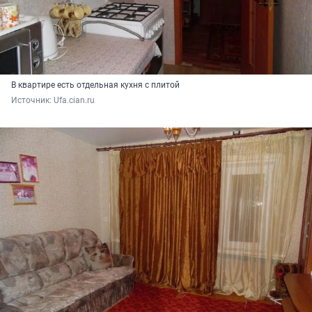
В квартире есть отдельная кухня с плитой
Источник: 
Ufa.cian.ru