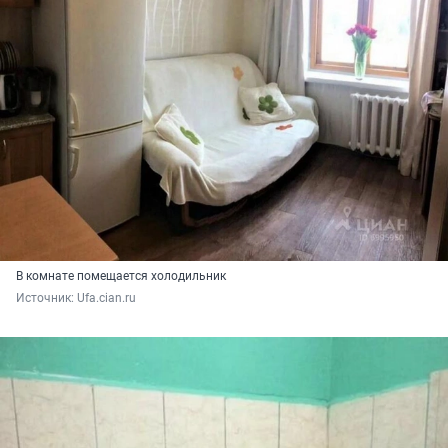
В комнате помещается холодильник
Источник: 
Ufa.cian.ru