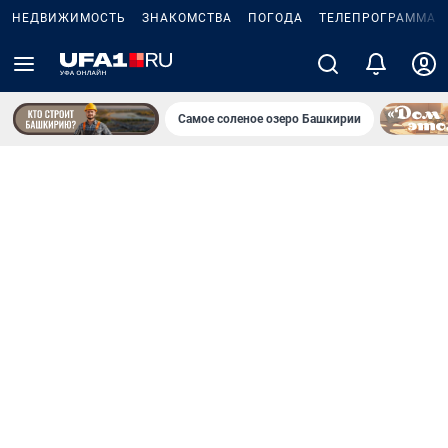
НЕДВИЖИМОСТЬ
ЗНАКОМСТВА
ПОГОДА
ТЕЛЕПРОГРАММА
Самое соленое озеро Башкирии