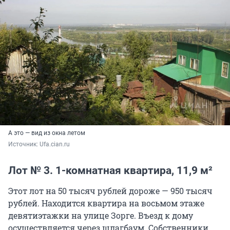
А это — вид из окна летом
Источник: 
Ufa.cian.ru
Лот № 3. 1-комнатная квартира, 11,9 м²
Этот лот на 50 тысяч рублей дороже — 950 тысяч
рублей. Находится квартира на восьмом этаже
девятиэтажки на улице Зорге. Въезд к дому
осуществляется через шлагбаум. Собственники