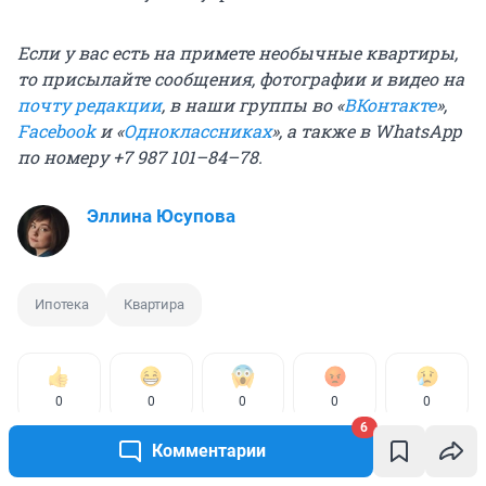
Если у вас есть на примете необычные квартиры,
то присылайте сообщения, фотографии и видео на
почту редакции
, в наши группы во «
ВКонтакте
»,
Facebook
и «
Одноклассниках
», а также в WhatsApp
по номеру +7 987 101–84–78.
Эллина Юсупова
Ипотека
Квартира
0
0
0
0
0
6
Комментарии