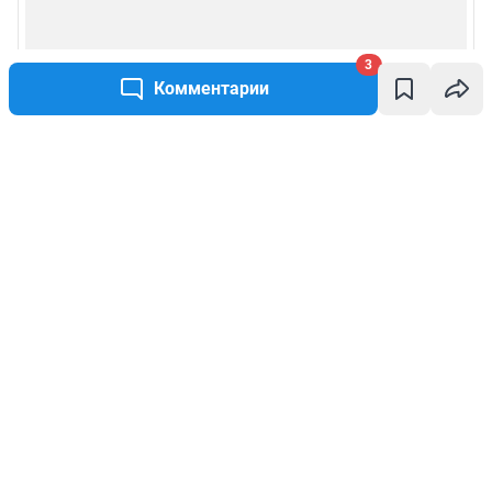
3
Комментарии
Написать комментарий