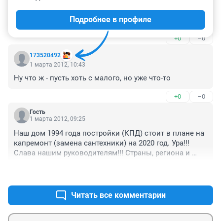
2 марта 2012, 17:31
Подробнее в профиле
Отлично, это хорошая новость!
+0
–0
173520492
1 марта 2012, 10:43
Ну что ж - пусть хоть с малого, но уже что-то
+0
–0
Гость
1 марта 2012, 09:25
Наш дом 1994 года постройки (КПД) стоит в плане на 
капремонт (замена сантехники) на 2020 год. Ура!!! 
Слава нашим руководителям!!! Страны, региона и 
города.
+0
–0
Читать все комментарии