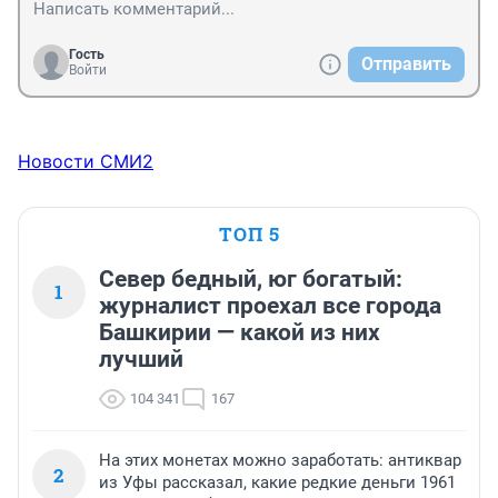
Гость
Отправить
Войти
Новости СМИ2
ТОП 5
Север бедный, юг богатый:
1
журналист проехал все города
Башкирии — какой из них
лучший
104 341
167
На этих монетах можно заработать: антиквар
2
из Уфы рассказал, какие редкие деньги 1961