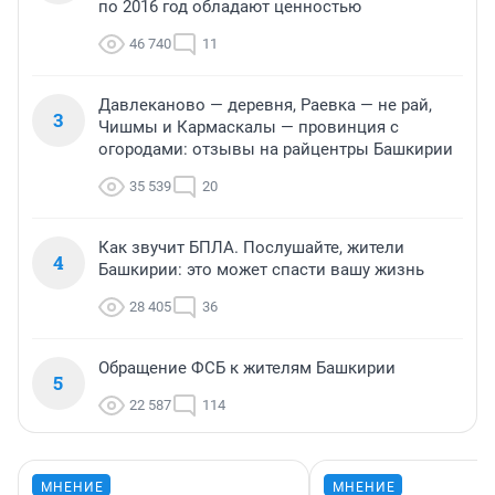
по 2016 год обладают ценностью
46 740
11
Давлеканово — деревня, Раевка — не рай,
3
Чишмы и Кармаскалы — провинция с
огородами: отзывы на райцентры Башкирии
35 539
20
Как звучит БПЛА. Послушайте, жители
4
Башкирии: это может спасти вашу жизнь
28 405
36
Обращение ФСБ к жителям Башкирии
5
22 587
114
МНЕНИЕ
МНЕНИЕ