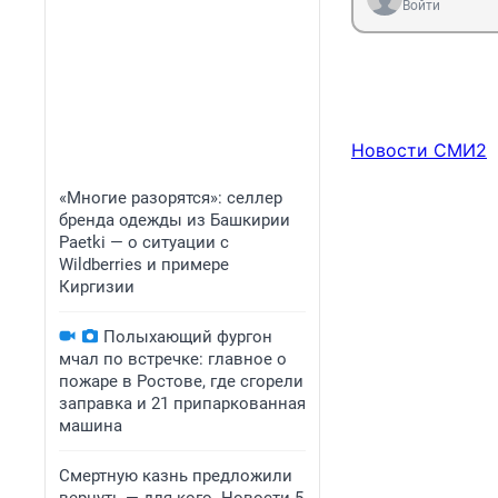
Войти
Новости СМИ2
«Многие разорятся»: селлер
бренда одежды из Башкирии
Paetki — о ситуации с
Wildberries и примере
Киргизии
Полыхающий фургон
мчал по встречке: главное о
пожаре в Ростове, где сгорели
заправка и 21 припаркованная
машина
Смертную казнь предложили