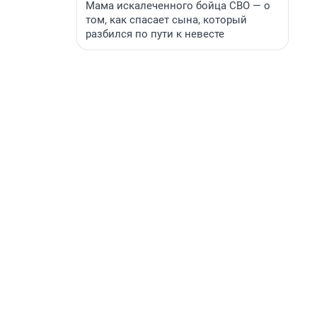
Мама искалеченного бойца СВО — о
том, как спасает сына, который
разбился по пути к невесте