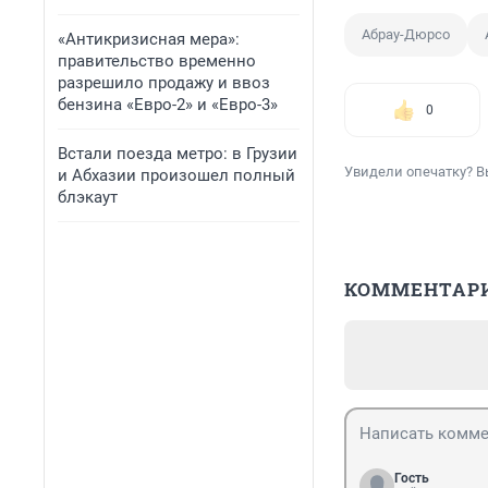
Абрау-Дюрсо
«Антикризисная мера»:
правительство временно
разрешило продажу и ввоз
бензина «Евро-2» и «Евро-3»
0
Встали поезда метро: в Грузии
Увидели опечатку? В
и Абхазии произошел полный
блэкаут
КОММЕНТАР
Гость