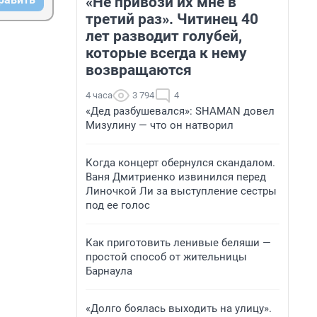
«Не привози их мне в
третий раз». Читинец 40
лет разводит голубей,
которые всегда к нему
возвращаются
4 часа
3 794
4
«Дед разбушевался»: SHAMAN довел
Мизулину — что он натворил
Когда концерт обернулся скандалом.
Ваня Дмитриенко извинился перед
Линочкой Ли за выступление сестры
под ее голос
Как приготовить ленивые беляши —
простой способ от жительницы
Барнаула
«Долго боялась выходить на улицу».