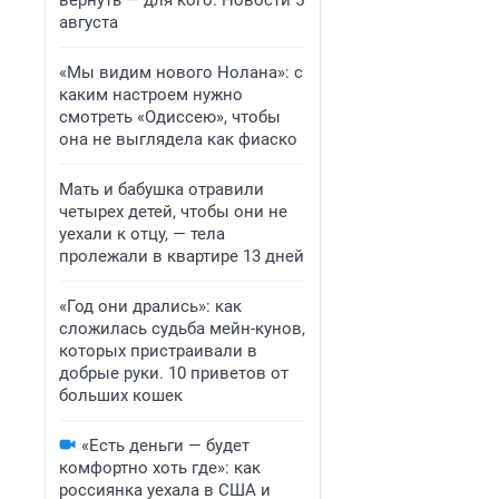
вернуть — для кого. Новости 5
августа
«Мы видим нового Нолана»: с
каким настроем нужно
смотреть «Одиссею», чтобы
она не выглядела как фиаско
Мать и бабушка отравили
четырех детей, чтобы они не
уехали к отцу, — тела
пролежали в квартире 13 дней
«Год они дрались»: как
сложилась судьба мейн-кунов,
которых пристраивали в
добрые руки. 10 приветов от
больших кошек
«Есть деньги — будет
комфортно хоть где»: как
россиянка уехала в США и