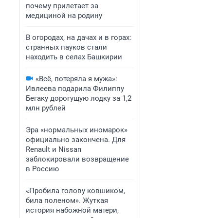
почему прилетает за
медициной на родину
В огородах, на дачах и в горах:
странных пауков стали
находить в селах Башкирии
«Всё, потеряла я мужа»:
Ивлеева подарила Филиппу
Бегаку дорогущую лодку за 1,2
млн рублей
Эра «нормальных иномарок»
официально закончена. Для
Renault и Nissan
заблокировали возвращение
в Россию
«Пробила голову ковшиком,
била поленом». Жуткая
история набожной матери,