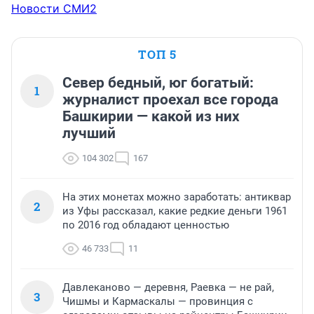
Новости СМИ2
ТОП 5
Север бедный, юг богатый:
1
журналист проехал все города
Башкирии — какой из них
лучший
104 302
167
На этих монетах можно заработать: антиквар
2
из Уфы рассказал, какие редкие деньги 1961
по 2016 год обладают ценностью
46 733
11
Давлеканово — деревня, Раевка — не рай,
3
Чишмы и Кармаскалы — провинция с