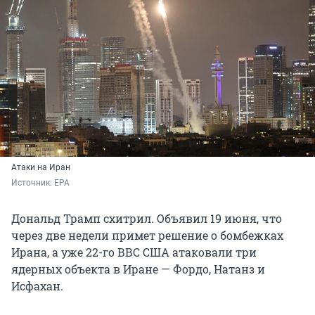
Атаки на Иран
Источник: 
EPA 
Дональд Трамп схитрил. Объявил 19 июня, что
через две недели примет решение о бомбежках
Ирана, а уже 22-го ВВС США атаковали три
ядерных объекта в Иране — Фордо, Натанз и
Исфахан.