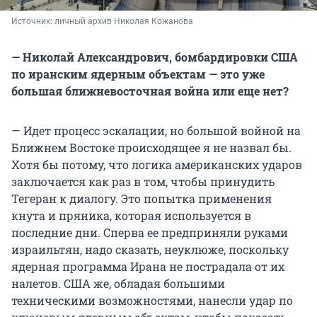
Источник: 
личный архив Николая Кожанова
— Николай Александрович, бомбардировки США
по иранским ядерным объектам — это уже
большая ближневосточная война или еще нет?
— Идет процесс эскалации, но большой войной на
Ближнем Востоке происходящее я не назвал бы.
Хотя бы потому, что логика американских ударов
заключается как раз в том, чтобы принудить
Тегеран к диалогу. Это попытка применения
кнута и пряника, которая используется в
последние дни. Сперва ее предприняли руками
израильтян, надо сказать, неуклюже, поскольку
ядерная программа Ирана не пострадала от их
налетов. США же, обладая большими
техническими возможностями, нанесли удар по