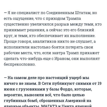
—
Я не специалист по Соединенным Штатам, но
есть ощущение, что с приходом Трампа
существенно увеличился разрыв между теми, кто
принимает решения, а сейчас это его близкий
круг, и теми, кто обеспечивает их выполнение.
Проще говоря, аналитиков никто не слушает, а
исполнители настолько боятся потерять свои
рабочие места, что, если завтра Трамп прикажет
сделать что-нибудь еще с Ираном, они выполнят
беспрекословно.
— На самом деле про настоящий ущерб мы
ничего не знаем. В Сети публикуют снимки от 19
июня с грузовиками у базы Фордо, которые,
вероятно, вывозили всё, что было целью
глубинных бомб, сброшенных Америкой на
ядерные объекты. МАГАТЭ и Центр ядерной