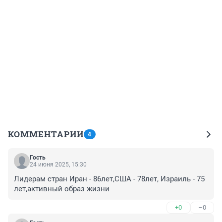
КОММЕНТАРИИ
4
Гость
24 июня 2025, 15:30
Лидерам стран Иран - 86лет,США - 78лет, Израиль - 75 
лет,активный образ жизни
+0
–0