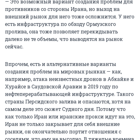
— Это возможный вариант создания проблем для
противников со стороны Ирана, но выход на
внешний рынок для него тоже осложнится. У него
есть инфраструктура по обходу Ормузского
пролива, она тоже позволяет перекидывать
далеко не те объемы, что выводятся на рынок
сейчас.
Впрочем, есть и альтернативные варианты
создания проблем на мировых рынках — как,
например, атака неизвестных дронов в Абкайке и
Хурайсе в Саудовской Аравии
в 2019 году
по
нефтеперерабатывающей инфраструктуре. Такого
страны Персидского залива и опасаются, хотя на
самом деле это сюжет Судного дня. Потому что
как только Иран или иранские прокси идут на это,
Иран не только закрывает для себя внешние
рынки, он окончательно портит отношения с
соседями, что ему не выгодно. В тяжелые времена