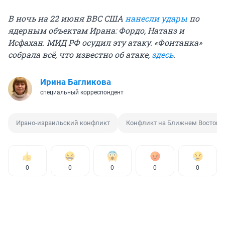
В ночь на 22 июня ВВС США
нанесли удары
по
ядерным объектам Ирана: Фордо, Натанз и
Исфахан. МИД РФ осудил эту атаку. «Фонтанка»
собрала всё, что известно об атаке,
здесь
.
Ирина Багликова
специальный корреспондент
Ирано-израильский конфликт
Конфликт на Ближнем Востоке
0
0
0
0
0