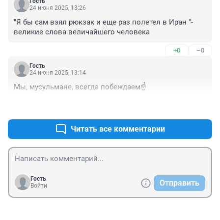
Гость
24 июня 2025, 13:26
"Я бы сам взял рюкзак и еще раз полетел в Иран "- 
великие слова величайшего человека
+0
–0
Гость
24 июня 2025, 13:14
Мы, мусульмане, всегда побеждаем☝️
+1
–1
Читать все комментарии
Гость
Отправить
Войти