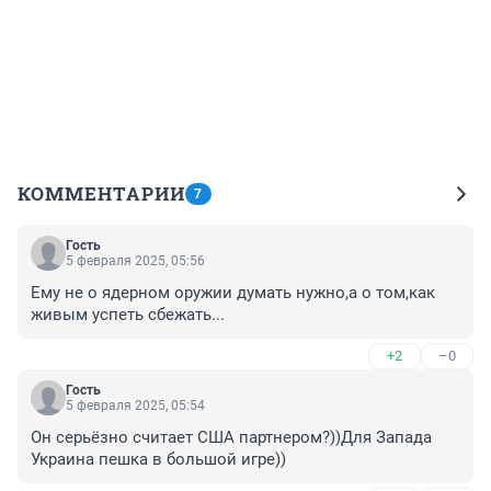
КОММЕНТАРИИ
7
Гость
5 февраля 2025, 05:56
Ему не о ядерном оружии думать нужно,а о том,как 
живым успеть сбежать...
+2
–0
Гость
5 февраля 2025, 05:54
Он серьёзно считает США партнером?))Для Запада 
Украина пешка в большой игре))