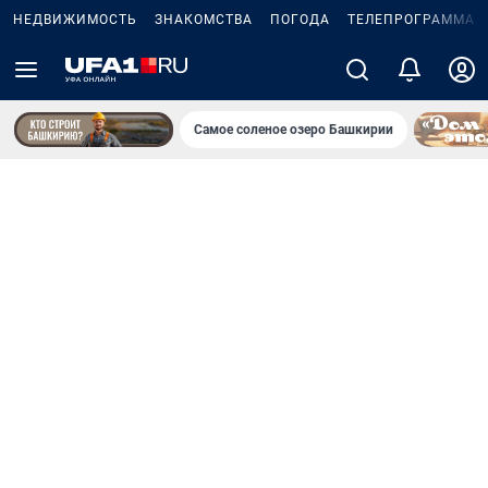
НЕДВИЖИМОСТЬ
ЗНАКОМСТВА
ПОГОДА
ТЕЛЕПРОГРАММА
Самое соленое озеро Башкирии