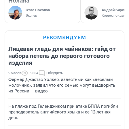
Нолана
Стас Соколов
Андрей Бирюко
Эксперт
Корреспондент 
РЕКОМЕНДУЕМ
Лицевая гладь для чайников: гайд от
набора петель до первого готового
изделия
9 часов
5 334
Обсудить
Фермер Джастас Уолкер, известный как «веселый
молочник», заявил что его семью могут выдворить
из России — видео
На пляже под Геленджиком при атаке БПЛА погибли
преподаватель английского языка и ее 12-летняя
дочь