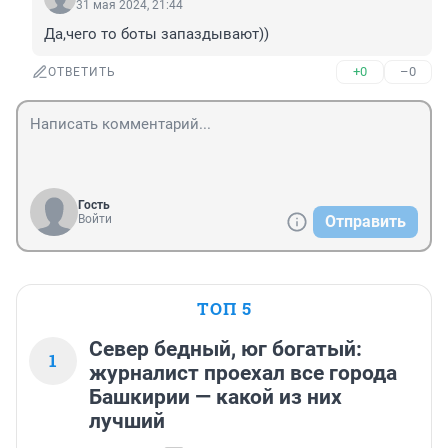
31 мая 2024, 21:44
Да,чего то боты запаздывают))
+0
–0
ОТВЕТИТЬ
Гость
Войти
Отправить
ТОП 5
Север бедный, юг богатый:
1
журналист проехал все города
Башкирии — какой из них
лучший