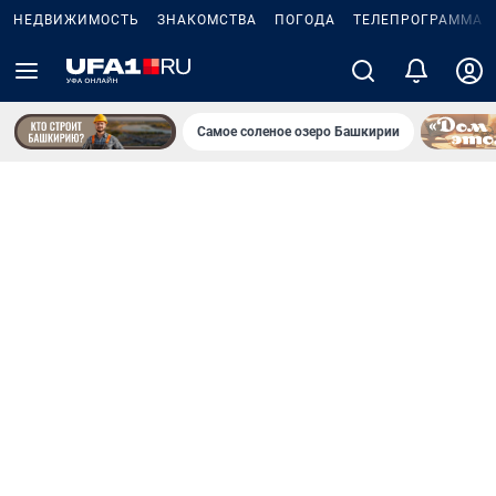
НЕДВИЖИМОСТЬ
ЗНАКОМСТВА
ПОГОДА
ТЕЛЕПРОГРАММА
Самое соленое озеро Башкирии