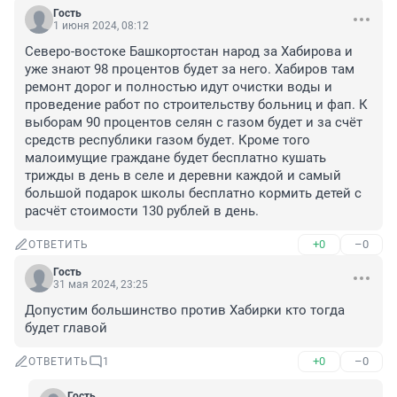
Гость
1 июня 2024, 08:12
Северо-востоке Башкортостан народ за Хабирова и 
уже знают 98 процентов будет за него. Хабиров там 
ремонт дорог и полностью идут очистки воды и 
проведение работ по строительству больниц и фап. К 
выборам 90 процентов селян с газом будет и за счёт 
средств республики газом будет. Кроме того 
малоимущие граждане будет бесплатно кушать 
трижды в день в селе и деревни каждой и самый 
большой подарок школы бесплатно кормить детей с 
расчёт стоимости 130 рублей в день.
+0
–0
ОТВЕТИТЬ
Гость
31 мая 2024, 23:25
Допустим большинство против Хабирки кто тогда 
будет главой
+0
–0
ОТВЕТИТЬ
1
Гость