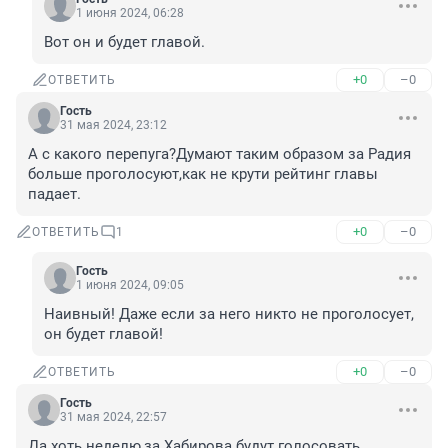
1 июня 2024, 06:28
Вот он и будет главой.
+0
–0
ОТВЕТИТЬ
Гость
31 мая 2024, 23:12
А с какого перепуга?Думают таким образом за Радия 
больше проголосуют,как не крути рейтинг главы 
падает.
+0
–0
ОТВЕТИТЬ
1
Гость
1 июня 2024, 09:05
Наивный! Даже если за него никто не проголосует, 
он будет главой!
+0
–0
ОТВЕТИТЬ
Гость
31 мая 2024, 22:57
Да хоть неделю,за Хабирова будут голосовать 