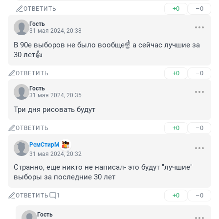
+0
–0
ОТВЕТИТЬ
Гость
31 мая 2024, 20:38
В 90е выборов не было вообще☝️ а сейчас лучшие за 
30 лет👍
+0
–0
ОТВЕТИТЬ
Гость
31 мая 2024, 20:35
Три дня рисовать будут
+0
–0
ОТВЕТИТЬ
РемСтирМ
31 мая 2024, 20:32
Странно, еще никто не написал- это будут "лучшие" 
выборы за последние 30 лет
+0
–0
ОТВЕТИТЬ
1
Гость