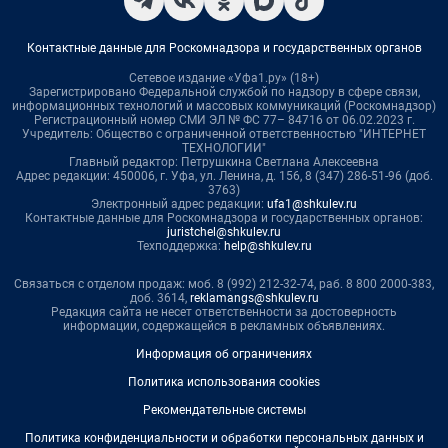
Контактные данные для Роскомнадзора и государственных органов
Сетевое издание «Уфа1.ру» (18+)
Зарегистрировано Федеральной службой по надзору в сфере связи,
информационных технологий и массовых коммуникаций (Роскомнадзор)
Регистрационный номер СМИ ЭЛ № ФС 77– 84716 от 06.02.2023 г.
Учредитель: Общество с ограниченной ответственностью "ИНТЕРНЕТ
ТЕХНОЛОГИИ"
Главный редактор: Петрушкина Светлана Алексеевна
Адрес редакции: 450006, г. Уфа, ул. Ленина, д. 156, 8 (347) 286-51-96 (доб.
3763)
Электронный адрес редакции:
ufa1@shkulev.ru
Контактные данные для Роскомнадзора и государственных органов:
juristchel@shkulev.ru
Техподдержка:
help@shkulev.ru
Связаться с отделом продаж: моб. 8 (992) 212-32-74, раб. 8 800 2000-383,
доб. 3614,
reklamangs@shkulev.ru
Редакция сайта не несет ответственности за достоверность
информации, содержащейся в рекламных объявлениях.
Информация об ограничениях
Политика использования cookies
Рекомендательные системы
Политика конфиденциальности и обработки персональных данных и