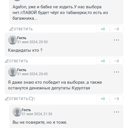
Agafon, уже и бабке не ходить.У нас выбора 
нет.гЛАВОЙ будет чёрт из табакерки,то есть из 
багажника...
+0
–0
ОТВЕТИТЬ
Гость
31 мая 2024, 20:50
Кандидаты кто ?
+0
–0
ОТВЕТИТЬ
Гость
31 мая 2024, 20:45
Я даже знаю кто победит на выборах ,а также 
останутся денежные депутаты Курултая
+0
–0
ОТВЕТИТЬ
1
Гость
31 мая 2024, 21:36
Вы не поверите, но я тоже.