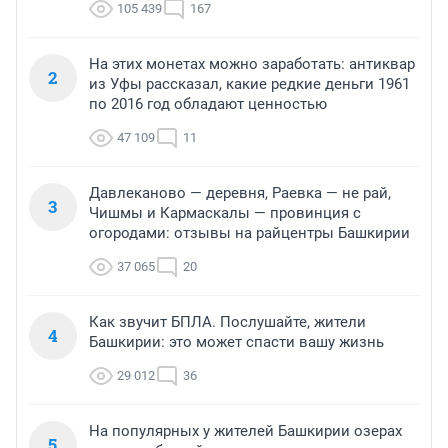
105 439
167
На этих монетах можно заработать: антиквар
2
из Уфы рассказал, какие редкие деньги 1961
по 2016 год обладают ценностью
47 109
11
Давлеканово — деревня, Раевка — не рай,
3
Чишмы и Кармаскалы — провинция с
огородами: отзывы на райцентры Башкирии
37 065
20
Как звучит БПЛА. Послушайте, жители
4
Башкирии: это может спасти вашу жизнь
29 012
36
На популярных у жителей Башкирии озерах
5