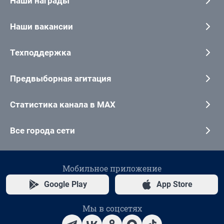
Наши награды
Наши вакансии
Техподдержка
Предвыборная агитация
Статистика канала в MAX
Все города сети
Мобильное приложение
Google Play
App Store
Мы в соцсетях