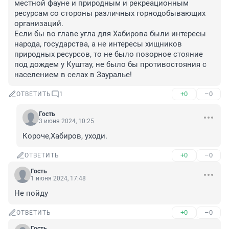
местной фауне и природным и рекреационным 
ресурсам со стороны различных горнодобывающих 
организаций.

Если бы во главе угла для Хабирова были интересы 
народа, государства, а не интересы хищников 
природных ресурсов, то не было позорное стояние 
под дождем у Куштау, не было бы противостояния с 
населением в селах в Зауралье!
+0
–0
ОТВЕТИТЬ
1
Гость
3 июня 2024, 10:25
Короче,Хабиров, уходи.
+0
–0
ОТВЕТИТЬ
Гость
1 июня 2024, 17:48
Не пойду
+0
–0
ОТВЕТИТЬ
Гость