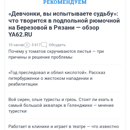
РЕКОМЕНДУЕМ
«Девчонки, вы испытываете судьбу»:
что творится в подпольной рюмочной
на Березовой в Рязани — обзор
YA62.RU
10 часов
5 617
Обсудить
Почему у томатов скручиваются листья — три
причины и решение проблемы
«Год преследовал и облил кислотой». Рассказ
петербурженки о жестоком нападении и
реабилитации
Вой сирен, злые туристы и грязь. Стоит ли ехать в
самый большой аквапарк в Геленджике — мнение
туристки
Работает в клинике и играет в театре — что известно