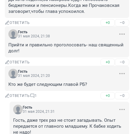
бюджетники и пенсионеры.Когда же Прочаковская 
заговорит,чтобы глава успокоился.
+0
–0
ОТВЕТИТЬ
Гость
31 мая 2024, 21:38
Прийти и правильно проголосовать- наш священный 
долг!
+0
–0
ОТВЕТИТЬ
Гость
31 мая 2024, 21:20
Кто же будет следующим главой РБ?
+0
–0
ОТВЕТИТЬ
1
Гость
31 мая 2024, 21:31
Гость, даже трех раз не стоит загадывать. Опыт 
передается от главного младшему. К бабке ходить 
не надо!