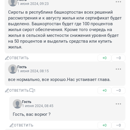
1 июня 2024, 09:23
Сироты в республике башкортостан всех решений 
рассмотрения и к августу жилья или сертификат будет 
выделено. Башкортостан будет где 100 процентов 
жилья сирот обеспечения. Кроме того очередь на 
жилья в сельской местности снижения уровня будет 
на 50 процентов и выделить средства или купить 
жилья.
+0
–0
ОТВЕТИТЬ
Гость
1 июня 2024, 08:15
все нормально, все хорошо.Нас устаивает глава.
+0
–0
ОТВЕТИТЬ
1
Гость
1 июня 2024, 08:45
Гость, вас ворюг ?
+0
–0
ОТВЕТИТЬ