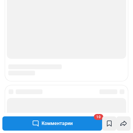
© ООО «Сеть городских порталов»
© ООО «Интернет Технологии»
10
Комментарии