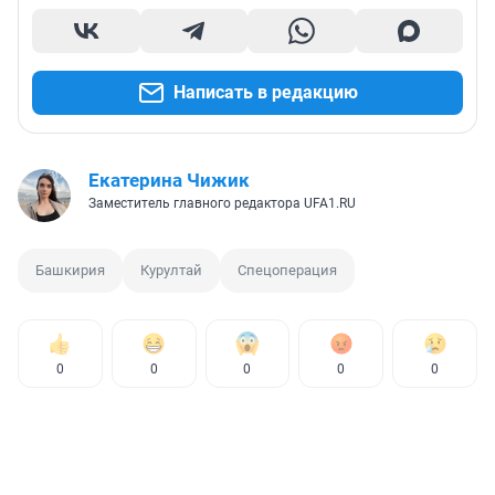
Написать в редакцию
Екатерина Чижик
Заместитель главного редактора UFA1.RU
Башкирия
Курултай
Спецоперация
0
0
0
0
0