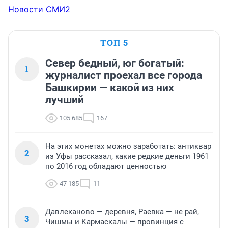
Новости СМИ2
ТОП 5
Север бедный, юг богатый:
1
журналист проехал все города
Башкирии — какой из них
лучший
105 685
167
На этих монетах можно заработать: антиквар
2
из Уфы рассказал, какие редкие деньги 1961
по 2016 год обладают ценностью
47 185
11
Давлеканово — деревня, Раевка — не рай,
3
Чишмы и Кармаскалы — провинция с