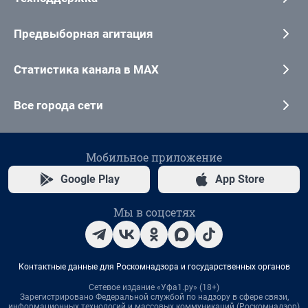
Предвыборная агитация
Статистика канала в MAX
Все города сети
Мобильное приложение
Google Play
App Store
Мы в соцсетях
Контактные данные для Роскомнадзора и государственных органов
Сетевое издание «Уфа1.ру» (18+)
Зарегистрировано Федеральной службой по надзору в сфере связи,
информационных технологий и массовых коммуникаций (Роскомнадзор)