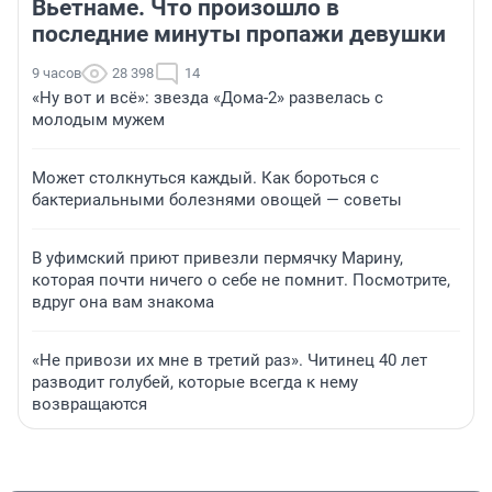
Вьетнаме. Что произошло в
последние минуты пропажи девушки
9 часов
28 398
14
«Ну вот и всё»: звезда «Дома-2» развелась с
молодым мужем
Может столкнуться каждый. Как бороться с
бактериальными болезнями овощей — советы
В уфимский приют привезли пермячку Марину,
которая почти ничего о себе не помнит. Посмотрите,
вдруг она вам знакома
«Не привози их мне в третий раз». Читинец 40 лет
разводит голубей, которые всегда к нему
возвращаются