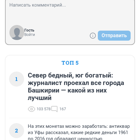
Гость
Войти
Отправить
ТОП 5
Север бедный, юг богатый:
1
журналист проехал все города
Башкирии — какой из них
лучший
103 578
167
На этих монетах можно заработать: антиквар
2
из Уфы рассказал, какие редкие деньги 1961
по 2016 год обладают ценностью