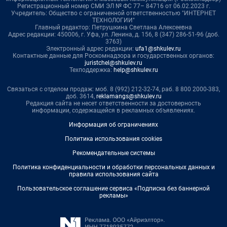
Регистрационный номер СМИ ЭЛ № ФС 77– 84716 от 06.02.2023 г.
Учредитель: Общество с ограниченной ответственностью "ИНТЕРНЕТ
ТЕХНОЛОГИИ"
Главный редактор: Петрушкина Светлана Алексеевна
Адрес редакции: 450006, г. Уфа, ул. Ленина, д. 156, 8 (347) 286-51-96 (доб.
3763)
Электронный адрес редакции:
ufa1@shkulev.ru
Контактные данные для Роскомнадзора и государственных органов:
juristchel@shkulev.ru
Техподдержка:
help@shkulev.ru
Связаться с отделом продаж: моб. 8 (992) 212-32-74, раб. 8 800 2000-383,
доб. 3614,
reklamangs@shkulev.ru
Редакция сайта не несет ответственности за достоверность
информации, содержащейся в рекламных объявлениях.
Информация об ограничениях
Политика использования cookies
Рекомендательные системы
Политика конфиденциальности и обработки персональных данных и
правила использования сайта
Пользовательское соглашение сервиса «Подписка без баннерной
рекламы»