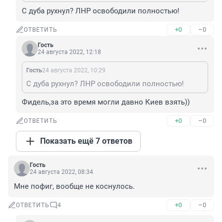
С дуба рухнул? ЛНР освободили полностью!
+0
–0
ОТВЕТИТЬ
Гость
24 августа 2022, 12:18
Гость
24 августа 2022, 10:29
С дуба рухнул? ЛНР освободили полностью!
Фидель,за это время могли давно Киев взять))
+0
–0
ОТВЕТИТЬ
Показать ещё 7 ответов
Гость
24 августа 2022, 08:34
Мне пофиг, вообще не коснулось.
+0
–0
ОТВЕТИТЬ
4