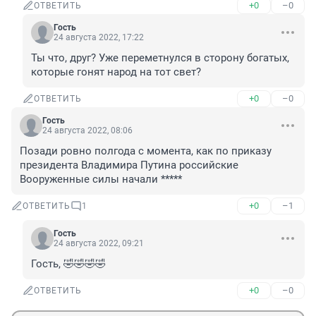
+0
–0
ОТВЕТИТЬ
Гость
24 августа 2022, 17:22
Ты что, друг? Уже переметнулся в сторону богатых, 
которые гонят народ на тот свет?
+0
–0
ОТВЕТИТЬ
Гость
24 августа 2022, 08:06
Позади ровно полгода с момента, как по приказу 
президента Владимира Путина российские 
Вооруженные силы начали *****
+0
–1
ОТВЕТИТЬ
1
Гость
24 августа 2022, 09:21
Гость, 🤣🤣🤣🤣
+0
–0
ОТВЕТИТЬ