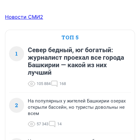
Новости СМИ2
ТОП 5
Север бедный, юг богатый:
1
журналист проехал все города
Башкирии — какой из них
лучший
105 884
168
На популярных у жителей Башкирии озерах
2
открыли бассейн, но туристы довольны не
всем
57 343
14