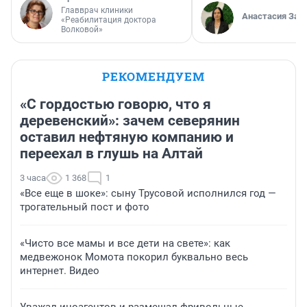
Главврач клиники
Анастасия Зав
«Реабилитация доктора
Волковой»
РЕКОМЕНДУЕМ
«С гордостью говорю, что я
деревенский»: зачем северянин
оставил нефтяную компанию и
переехал в глушь на Алтай
3 часа
1 368
1
«Все еще в шоке»: сыну Трусовой исполнился год —
трогательный пост и фото
«Чисто все мамы и все дети на свете»: как
медвежонок Момота покорил буквально весь
интернет. Видео
Уважал иноагентов и размещал фривольные