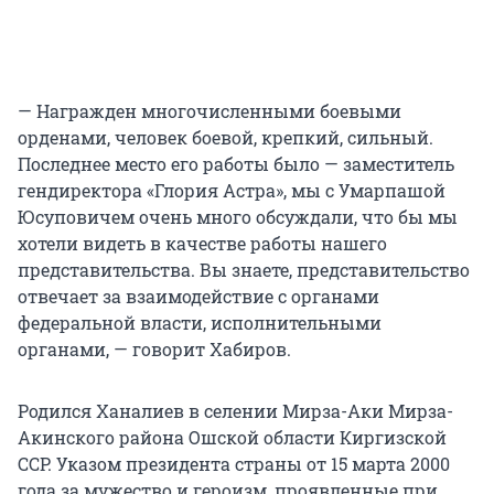
— Награжден многочисленными боевыми
орденами, человек боевой, крепкий, сильный.
Последнее место его работы было — заместитель
гендиректора «Глория Астра», мы с Умарпашой
Юсуповичем очень много обсуждали, что бы мы
хотели видеть в качестве работы нашего
представительства. Вы знаете, представительство
отвечает за взаимодействие с органами
федеральной власти, исполнительными
органами, — говорит Хабиров.
Родился Ханалиев в селении Мирза-Аки Мирза-
Акинского района Ошской области Киргизской
ССР. Указом президента страны от 15 марта 2000
года за мужество и героизм, проявленные при