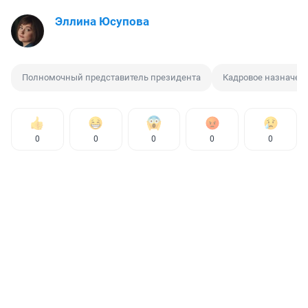
Эллина Юсупова
Полномочный представитель президента
Кадровое назначен
0
0
0
0
0