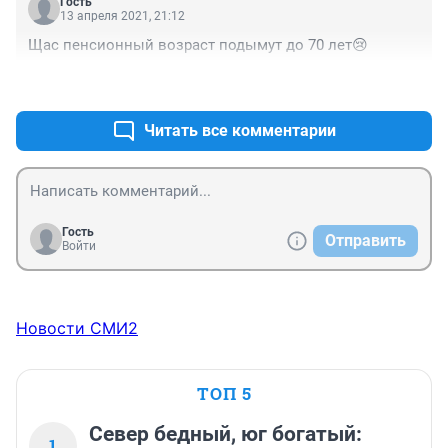
Гость
ПРЕЗИДЕНТУ ПУТИНУ ВЛАДИМИРУ 
13 апреля 2021, 21:12
ВЛАДИМИРОВИЧУ.
Щас пенсионный возраст подымут до 70 лет😢
+0
–0
Читать все комментарии
Гость
Отправить
Войти
Новости СМИ2
ТОП 5
Север бедный, юг богатый:
1