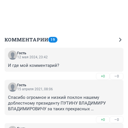
КОММЕНТАРИИ
19
Гость
12 мая 2024, 23:42
И где мой комментарий?
+0
–0
Гость
15 апреля 2021, 08:06
Спасибо огромное и низкий поклон нашему 
доблестному президенту ПУТИНУ ВЛАДИМИРУ 
ВЛАДИМИРОВИЧУ за таких прекрасных 
людей.Побольше сюда таких для того, чтобы 
+0
–0
искоренить коррупцию. ДОЛГИХ ЛЕТ ЖИЗНИ, 
ЗДОРОВЬЯ И ДОЛГОГО ПРАВЛЕНИЯ НАШЕМУ 