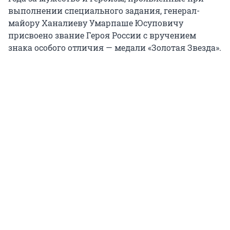
выполнении специального задания, генерал-
майору Ханалиеву Умарпаше Юсуповичу
присвоено звание Героя России с вручением
знака особого отличия — медали «Золотая Звезда».