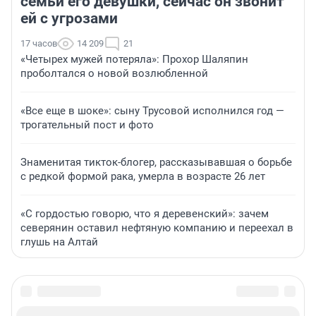
семьи его девушки, сейчас он звонит
ей с угрозами
17 часов
14 209
21
«Четырех мужей потеряла»: Прохор Шаляпин
проболтался о новой возлюбленной
«Все еще в шоке»: сыну Трусовой исполнился год —
трогательный пост и фото
Знаменитая тикток-блогер, рассказывавшая о борьбе
с редкой формой рака, умерла в возрасте 26 лет
«С гордостью говорю, что я деревенский»: зачем
северянин оставил нефтяную компанию и переехал в
глушь на Алтай