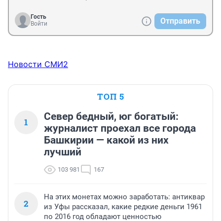
дадим.
Гость
Отправить
Войти
Новости СМИ2
ТОП 5
Север бедный, юг богатый:
1
журналист проехал все города
Башкирии — какой из них
лучший
103 981
167
На этих монетах можно заработать: антиквар
2
из Уфы рассказал, какие редкие деньги 1961
по 2016 год обладают ценностью