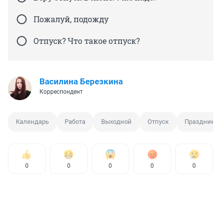
Пожалуй, подожду
Отпуск? Что такое отпуск?
Василина Березкина
Корреспондент
Календарь
Работа
Выходной
Отпуск
Праздник
0
0
0
0
0