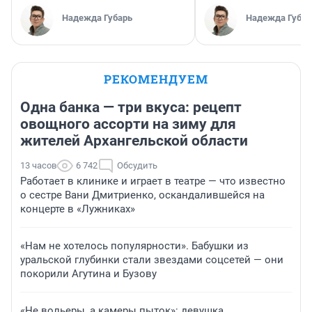
Надежда Губарь
Надежда Губар
РЕКОМЕНДУЕМ
Одна банка — три вкуса: рецепт
овощного ассорти на зиму для
жителей Архангельской области
13 часов
6 742
Обсудить
Работает в клинике и играет в театре — что известно
о сестре Вани Дмитриенко, оскандалившейся на
концерте в «Лужниках»
«Нам не хотелось популярности». Бабушки из
уральской глубинки стали звездами соцсетей — они
покорили Агутина и Бузову
«Не вольеры, а камеры пыток»: девушка