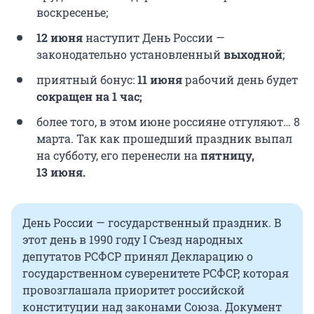
воскресенье;
12 июня
наступит День России —
законодательно установленный
выходной
;
приятный бонус:
11 июня
рабочий день будет
сокращен на 1 час;
более того, в этом июне россияне отгуляют… 8
марта. Так как прошедший праздник выпал
на субботу, его перенесли на
пятницу,
13 июня
.
День России — государственный праздник. В
этот день в 1990 году I Съезд народных
депутатов РСФСР принял Декларацию о
государственном суверенитете РСФСР, которая
провозглашала приоритет российской
конституции над законами Союза. Документ