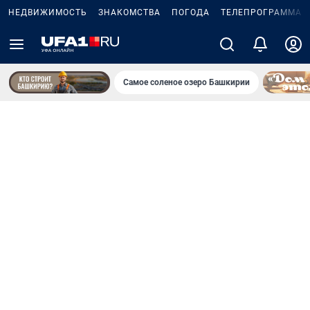
НЕДВИЖИМОСТЬ
ЗНАКОМСТВА
ПОГОДА
ТЕЛЕПРОГРАММА
Самое соленое озеро Башкирии