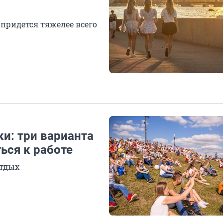
придется тяжелее всего
и: три варианта
ться к работе
отдых