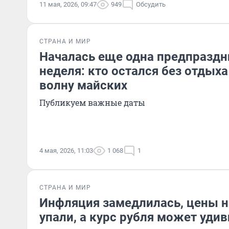
11 мая, 2026, 09:47
949
Обсудить
СТРАНА И МИР
Началась еще одна предпраздн
неделя: кто остался без отдыха
волну майских
Публикуем важные даты
4 мая, 2026, 11:03
1 068
1
СТРАНА И МИР
Инфляция замедлилась, цены 
упали, а курс рубля может удив