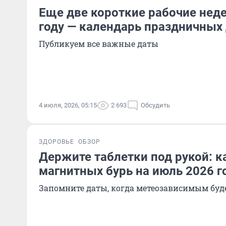
Еще две короткие рабочие неде
году — календарь праздничных
Публикуем все важные даты
4 июля, 2026, 05:15
2 693
Обсудить
ЗДОРОВЬЕ
ОБЗОР
Держите таблетки под рукой: к
магнитных бурь на июль 2026 г
Запомните даты, когда метеозависимым буд