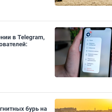
ии в Telegram,
ователей:
агнитных бурь на