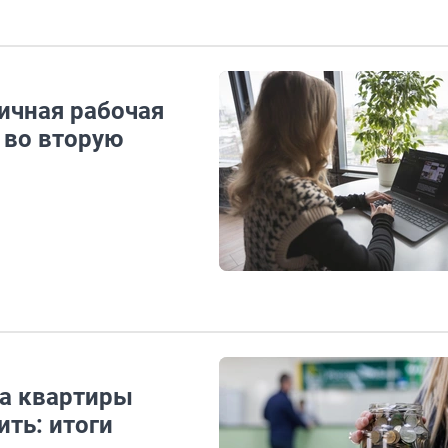
ичная рабочая
 во вторую
на квартиры
ить: итоги