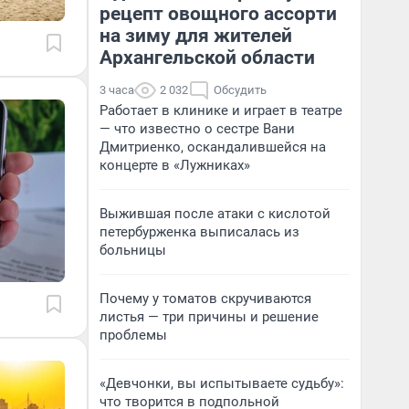
рецепт овощного ассорти
на зиму для жителей
Архангельской области
3 часа
2 032
Обсудить
Работает в клинике и играет в театре
— что известно о сестре Вани
Дмитриенко, оскандалившейся на
концерте в «Лужниках»
Выжившая после атаки с кислотой
петербурженка выписалась из
больницы
Почему у томатов скручиваются
листья — три причины и решение
проблемы
«Девчонки, вы испытываете судьбу»:
что творится в подпольной