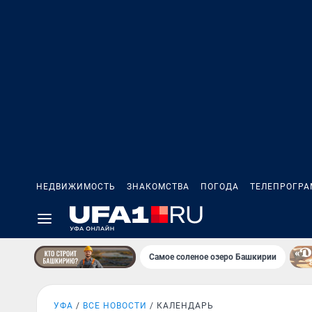
НЕДВИЖИМОСТЬ
ЗНАКОМСТВА
ПОГОДА
ТЕЛЕПРОГР
Самое соленое озеро Башкирии
УФА
ВСЕ НОВОСТИ
КАЛЕНДАРЬ