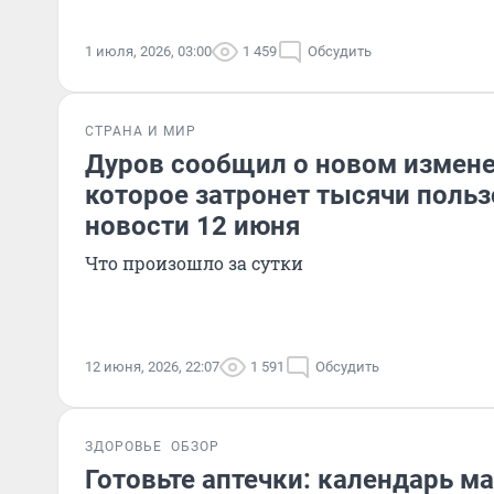
1 июля, 2026, 03:00
1 459
Обсудить
СТРАНА И МИР
Дуров сообщил о новом изменен
которое затронет тысячи польз
новости 12 июня
Что произошло за сутки
12 июня, 2026, 22:07
1 591
Обсудить
ЗДОРОВЬЕ
ОБЗОР
Готовьте аптечки: календарь м