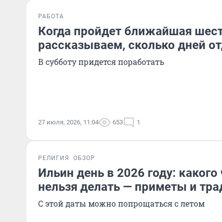
РАБОТА
Когда пройдет ближайшая шес
рассказываем, сколько дней о
В субботу придется поработать
27 июля, 2026, 11:04
653
1
РЕЛИГИЯ
ОБЗОР
Ильин день в 2026 году: какого 
нельзя делать — приметы и тр
С этой даты можно попрощаться с летом