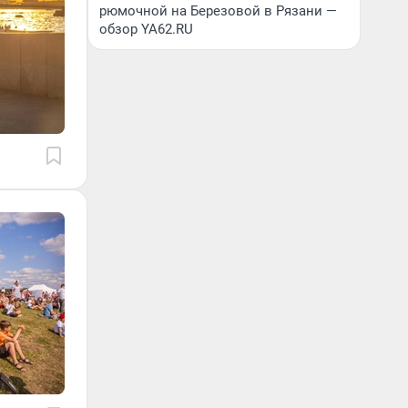
рюмочной на Березовой в Рязани —
обзор YA62.RU