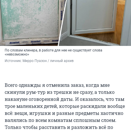
По словам клинера, в работе для нее не существует слова
«невозможно»
Источник: 
Мирро Пуазон / личный архив 
Всего однажды я отменила заказ, когда мне
скинули рум-тур из трешки не сразу, а только
накануне оговоренной даты. И оказалось, что там
трое маленьких детей, которые раскидали вообще
всё: вещи, игрушки и разные предметы хаотично
валялись по всем комнатам сплошным слоем.
Только чтобы расставить и разложить всё по