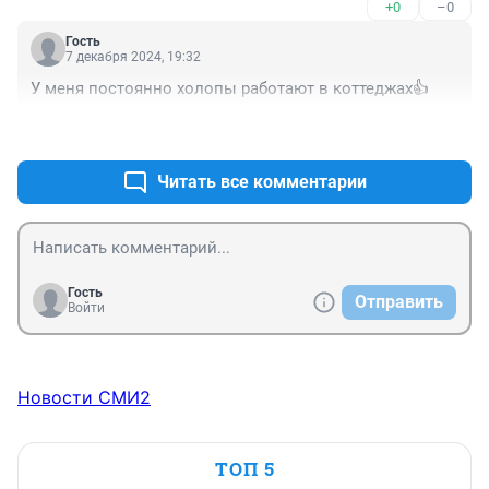
+0
–0
Гость
7 декабря 2024, 19:32
У меня постоянно холопы работают в коттеджах👍
+0
–0
Читать все комментарии
Гость
Отправить
Войти
Новости СМИ2
ТОП 5