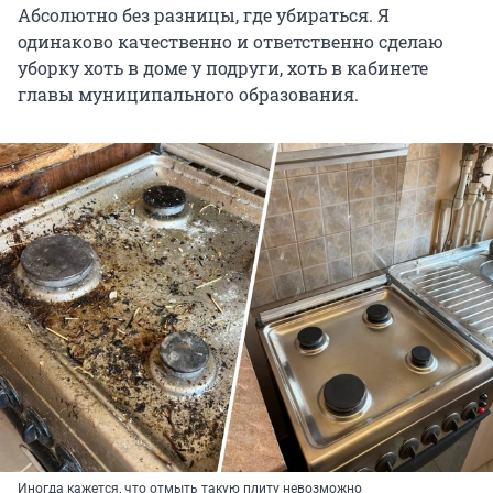
Абсолютно без разницы, где убираться. Я
одинаково качественно и ответственно сделаю
уборку хоть в доме у подруги, хоть в кабинете
главы муниципального образования.
Иногда кажется, что отмыть такую плиту невозможно