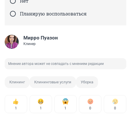
Нет
Планирую воспользоваться
Мирро Пуазон
Клинер
Мнение автора может не совпадать с мнением редакции
Клининг
Клининговые услуги
Уборка
1
1
1
0
0