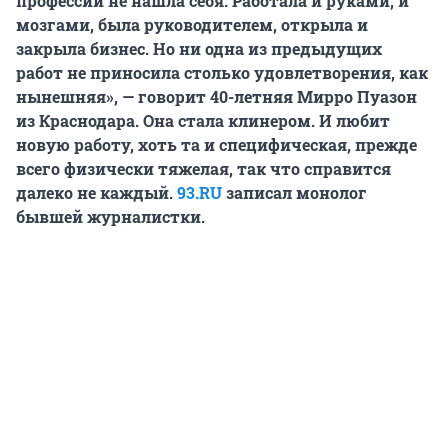
профессии не нашла себя. Работала и руками, и
мозгами, была руководителем, открыла и
закрыла бизнес. Но ни одна из предыдущих
работ не приносила столько удовлетворения, как
нынешняя», — говорит 40-летняя Мирро Пуазон
из Краснодара. Она стала клинером. И любит
новую работу, хоть та и специфическая, прежде
всего физически тяжелая, так что справится
далеко не каждый.
93.RU
записал монолог
бывшей журналистки.