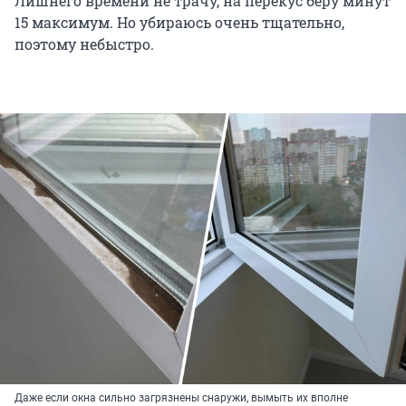
Лишнего времени не трачу, на перекус беру минут
15 максимум. Но убираюсь очень тщательно,
поэтому небыстро.
Даже если окна сильно загрязнены снаружи, вымыть их вполне