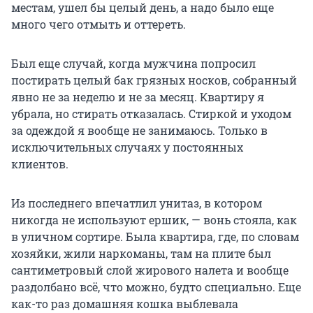
местам, ушел бы целый день, а надо было еще
много чего отмыть и оттереть.
Был еще случай, когда мужчина попросил
постирать целый бак грязных носков, собранный
явно не за неделю и не за месяц. Квартиру я
убрала, но стирать отказалась. Стиркой и уходом
за одеждой я вообще не занимаюсь. Только в
исключительных случаях у постоянных
клиентов.
Из последнего впечатлил унитаз, в котором
никогда не используют ершик, — вонь стояла, как
в уличном сортире. Была квартира, где, по словам
хозяйки, жили наркоманы, там на плите был
сантиметровый слой жирового налета и вообще
раздолбано всё, что можно, будто специально. Еще
как-то раз домашняя кошка выблевала