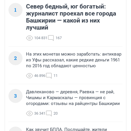
Север бедный, юг богатый:
1
журналист проехал все города
Башкирии — какой из них
лучший
104 831
167
На этих монетах можно заработать: антиквар
2
из Уфы рассказал, какие редкие деньги 1961
по 2016 год обладают ценностью
46 896
11
Давлеканово — деревня, Раевка — не рай,
3
Чишмы и Кармаскалы — провинция с
огородами: отзывы на райцентры Башкирии
36 341
20
Как звучит БПЛА. Послушайте, жители