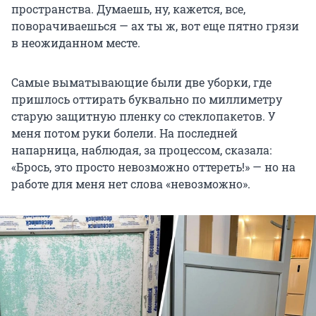
пространства. Думаешь, ну, кажется, все,
поворачиваешься — ах ты ж, вот еще пятно грязи
в неожиданном месте.
Самые выматывающие были две уборки, где
пришлось оттирать буквально по миллиметру
старую защитную пленку со стеклопакетов. У
меня потом руки болели. На последней
напарница, наблюдая, за процессом, сказала:
«Брось, это просто невозможно оттереть!» — но на
работе для меня нет слова «невозможно».