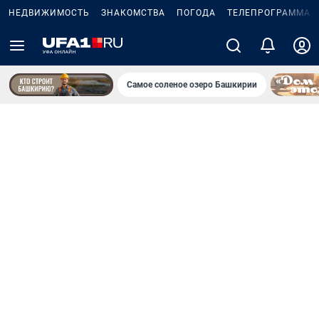
НЕДВИЖИМОСТЬ
ЗНАКОМСТВА
ПОГОДА
ТЕЛЕПРОГРАММА
Самое соленое озеро Башкирии