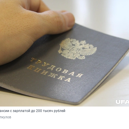
ансии с зарплатой до 200 тысяч рублей
пкулов