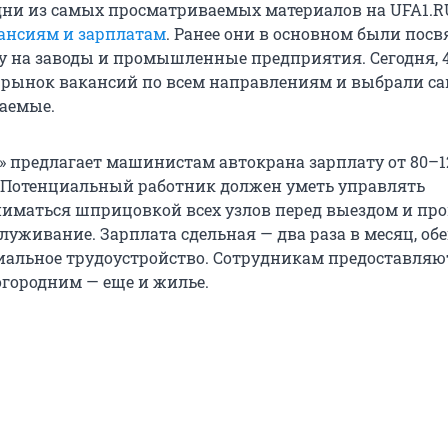
одни из самых просматриваемых материалов на UFA1.R
ансиям и зарплатам
. Ранее они в основном были пос
у на заводы и промышленные предприятия. Сегодня, 4
рынок вакансий по всем направлениям и выбрали с
аемые.
 предлагает машинистам автокрана зарплату от 80–1
 Потенциальный работник должен уметь управлять
ниматься шприцовкой всех узлов перед выездом и пр
луживание. Зарплата сдельная — два раза в месяц, об
иальное трудоустройство. Сотрудникам предоставляю
огородним — еще и жилье.