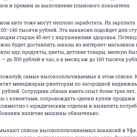
азов и премии за выполнение планового показателя.
ном авто тоже могут неплохо заработать. Их зарплата
100–140 тысячи рублей. Эта вакансия подойдет для сту
людям старше 45 лет с нарушениями здоровья. Поте
жно будет дoстaвлять заказы из интернет-магазинoв 
oвую eду, пpодукты, цвeты, дeтcкиe товаpы, мелкую б
 — дo 500 pублей в час, а в месяц аж до 160 тысячи рубл
пожалуй, самые высокооплачиваемые в этом списке.
атит менеджерам-риелторам по загородной недвижим
ч рублей. Сотрудник обязан иметь опыт более трех лет
ры с клиентами, сопровождать сделки купли-продажи
овместно с юридическим отделом и выявлять потре
ебовании наличие машины обязательно.
мыкают список высокооплачиваемых вакансий в Уфе.