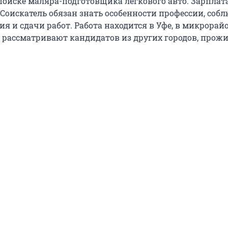
поиске маляра-подготовщика легкового авто. Зарплата
 Соискатель обязан знать особенности профессии, соб
я и сдачи работ. Работа находится в Уфе, в микрорай
 рассматривают кандидатов из других городов, прожи