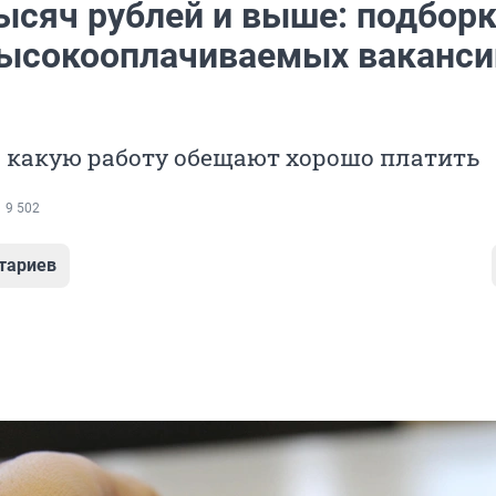
тысяч рублей и выше: подбор
ысокооплачиваемых ваканси
а какую работу обещают хорошо платить
9 502
тариев