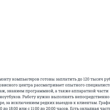
монту компьютеров готовы заплатить до 120 тысяч ру
ервисного центра рассматривает опытного специалист
ж, знанием программной, а также аппаратной части
ноутбуков. Работу нужно выполнять непосредственно
ре, за исключением редких выездов к клиентам. Граф
0 до 18:00 или с 11:00 до 20:00 часов. Есть окладная част