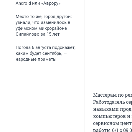
Android или «Аврору»
Место то же, город другой:
узнали, что изменилось в
уфимском микрорайоне
Сипайлово за 15 лет
Погода 6 августа подскажет,
каким будет сентябрь, —
народные приметы
Мастерам по ре
Работодатель с
навыками прода
компьютеров и 
сервисном цент
работы 6/1 с 09:0