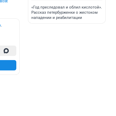
ьной
«Год преследовал и облил кислотой».
Рассказ петербурженки о жестоком
нападении и реабилитации
е
.