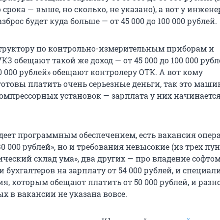
срока — выше, но сколько, не указано), а вот у инжене
зброс будет куда больше — от 45 000 до 100 000 рублей.
труктору по контрольно-измерительным приборам и
КЗ обещают такой же доход — от 45 000 до 100 000 рубл
 000 рублей» обещают контролеру ОТК. А вот кому
готовы платить очень серьезные деньги, так это маш
мпрессорных установок — зарплата у них начинается 
адеет программным обеспечением, есть вакансия опера
30 000 рублей», но и требования невысокие (из трех пу
ческий склад ума», два других — про владение софтом
и бухгалтеров на зарплату от 54 000 рублей, и специал
я, которым обещают платить от 50 000 рублей, и разн
х в вакансии не указана вовсе.