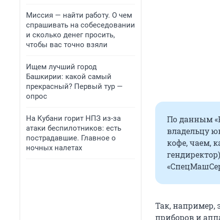
Миссия — найти работу. О чем
спрашивать на собеседовании
и сколько денег просить,
чтобы вас точно взяли
Ищем лучший город
Башкирии: какой самый
прекрасный? Первый тур —
опрос
На Кубани горит НПЗ из-за
По данным «
атаки беспилотников: есть
владельцу ю
пострадавшие. Главное о
кофе, чаем, 
ночных налетах
гендиректор
«СпецМашСерв
Так, например,
приборов и аппа