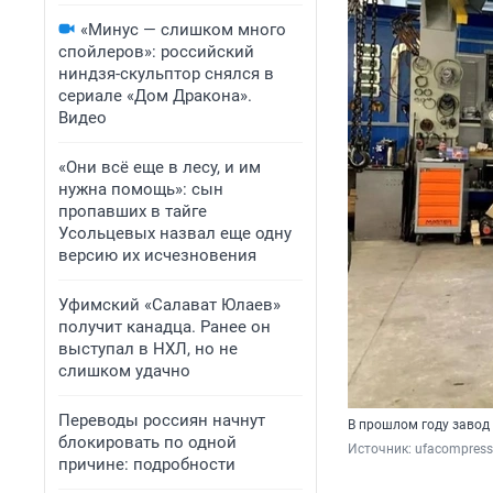
«Минус — слишком много
спойлеров»: российский
ниндзя-скульптор снялся в
сериале «Дом Дракона».
Видео
«Они всё еще в лесу, и им
нужна помощь»: сын
пропавших в тайге
Усольцевых назвал еще одну
версию их исчезновения
Уфимский «Салават Юлаев»
получит канадца. Ранее он
выступал в НХЛ, но не
слишком удачно
Переводы россиян начнут
В прошлом году завод
блокировать по одной
Источник: 
ufacompress
причине: подробности