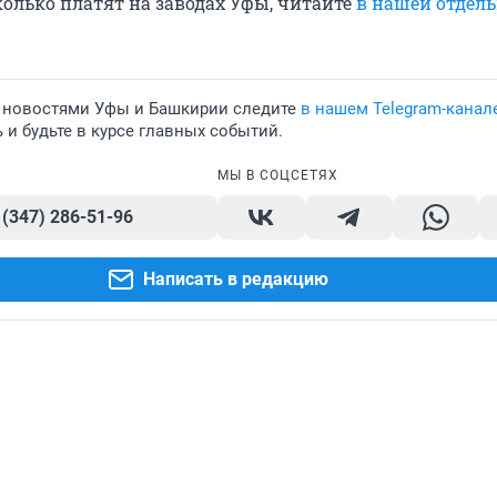
колько платят на заводах Уфы, читайте
в нашей отдел
 новостями Уфы и Башкирии следите
в нашем Telegram-канал
и будьте в курсе главных событий.
МЫ В СОЦСЕТЯХ
 (347) 286-51-96
Написать в редакцию