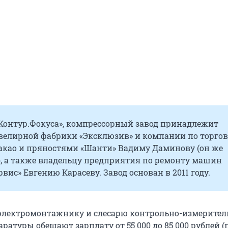
Контур.Фокуса», компрессорный завод принадлежит
велирной фабрики «Эксклюзив» и компании по торгов
какао и пряностями «Шанти» Вадиму Даминову (он же
), а также владельцу предприятия по ремонту машин
ис» Евгению Карасеву. Завод основан в 2011 году.
 электромонтажнику и слесарю контрольно-измерите
ратуры обещают зарплату от 55 000 до 85 000 рублей (