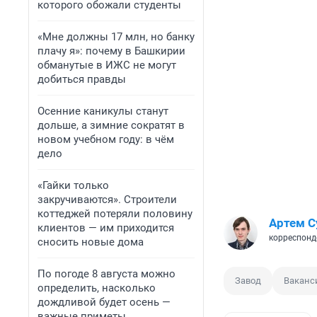
которого обожали студенты
«Мне должны 17 млн, но банку
плачу я»: почему в Башкирии
обманутые в ИЖС не могут
добиться правды
Осенние каникулы станут
дольше, а зимние сократят в
новом учебном году: в чём
дело
«Гайки только
закручиваются». Строители
коттеджей потеряли половину
Артем С
клиентов — им приходится
корреспонд
сносить новые дома
По погоде 8 августа можно
Завод
Ваканс
определить, насколько
дождливой будет осень —
важные приметы