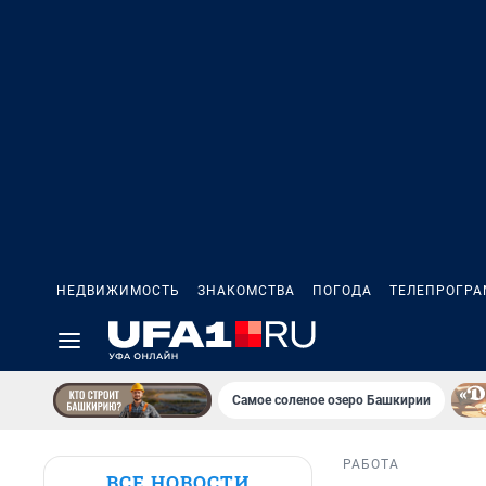
НЕДВИЖИМОСТЬ
ЗНАКОМСТВА
ПОГОДА
ТЕЛЕПРОГР
Самое соленое озеро Башкирии
РАБОТА
ВСЕ НОВОСТИ