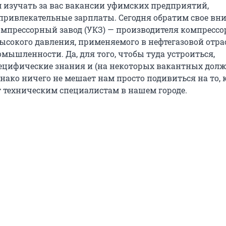
изучать за вас вакансии уфимских предприятий,
ривлекательные зарплаты. Сегодня обратим свое вн
мпрессорный завод (УКЗ) — производителя компрессо
ысокого давления, применяемого в нефтегазовой отра
мышленности. Да, для того, чтобы туда устроиться,
ецифические знания и (на некоторых вакантных долж
нако ничего не мешает нам просто подивиться на то, 
 техническим специалистам в нашем городе.