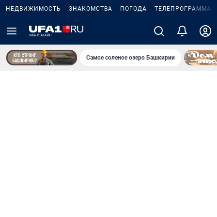
НЕДВИЖИМОСТЬ
ЗНАКОМСТВА
ПОГОДА
ТЕЛЕПРОГРАММА
Самое соленое озеро Башкирии