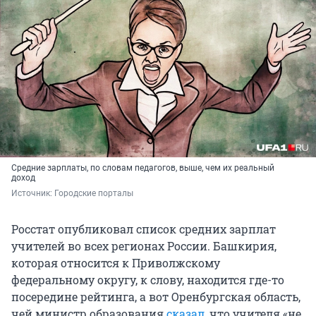
Средние зарплаты, по словам педагогов, выше, чем их реальный
доход
Источник: 
Городские порталы
Росстат опубликовал список средних зарплат
учителей во всех регионах России. Башкирия,
которая относится к Приволжскому
федеральному округу, к слову, находится где-то
посередине рейтинга, а вот Оренбургская область,
чей министр образования
сказал
, что учителя «не