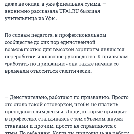
даже не оклад, а уже финальная сумма, —
анонимно рассказала UFA1.RU бывшая
учительница из Уфы.
По словам педагога, в профессиональном
сообществе до сих пор единственной
возможностью для высокой зарплаты являются
переработки и классное руководство. К призывам
«работать по призванию» она также начала со
временем относиться скептически.
— Действительно, работают по призванию. Просто
это стало такой отговоркой, чтобы не платить
преподавателям деньги. Люди, которые приходят
в профессию, сталкиваясь с тем объемом, двумя
ставками и прочим, просто не справляются с
этим. По себе знаю. Когда ты приходишь на работу