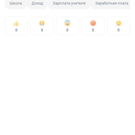
Школа
Доход
Зарплата учителя
Заработная плата
0
0
0
0
0