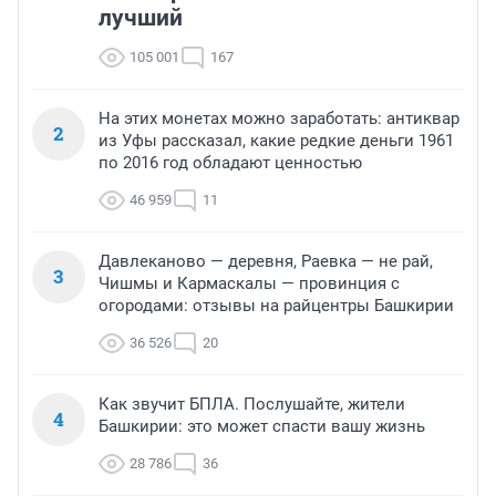
лучший
105 001
167
На этих монетах можно заработать: антиквар
2
из Уфы рассказал, какие редкие деньги 1961
по 2016 год обладают ценностью
46 959
11
Давлеканово — деревня, Раевка — не рай,
3
Чишмы и Кармаскалы — провинция с
огородами: отзывы на райцентры Башкирии
36 526
20
Как звучит БПЛА. Послушайте, жители
4
Башкирии: это может спасти вашу жизнь
28 786
36