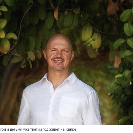
угой и детьми уже третий год живет на Кипре