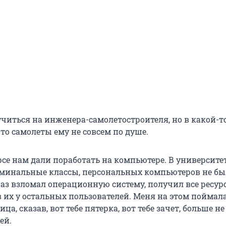
учиться на инженера-самолетостроителя, но в какой-т
то самолеты ему не совсем по душе.
се нам дали поработать на компьютере. В университет
минальные классы, персональных компьютеров не бы
раз взломал операционную систему, получил все ресур
 их у остальных пользователей. Меня на этом поймал
ца, сказав, вот тебе пятерка, вот тебе зачет, больше не
ей.