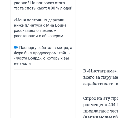
уловки? На вопросах этого
теста спотыкаются 90 % людей
«Меня постоянно держали
ниже плинтуса»: Миа Бойка
рассказала о тяжелом
расставании с абьюзером
Паспарту работал в метро, а
Фура был продюсером: тайны
«Форта Боярд», о которых вы
не знали
В «Инстаграме»
всего за пару 
зарабатывать по
Спрос на эту пр
размещено 404 I
предлагают тес
(начинающему) 