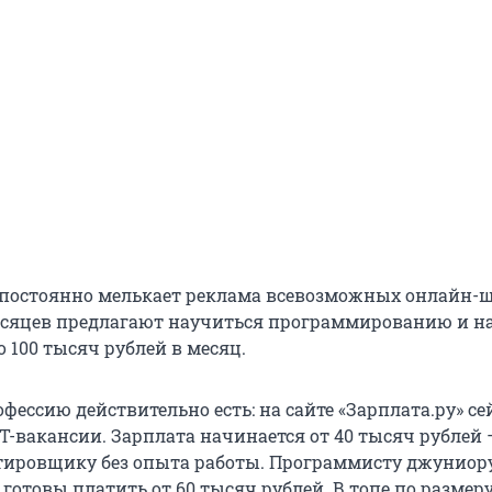
 постоянно мелькает реклама всевозможных онлайн-ш
месяцев предлагают научиться программированию и н
 100 тысяч рублей в месяц.
офессию действительно есть: на сайте «Зарплата.ру» се
T-вакансии. Зарплата начинается от 40 тысяч рублей 
тировщику без опыта работы. Программисту джуниор
готовы платить от 60 тысяч рублей. В топе по размер