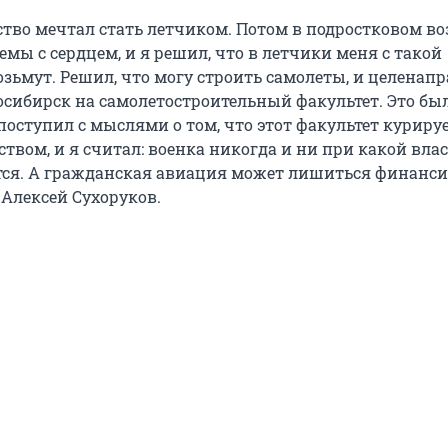
тство мечтал стать летчиком. Потом в подростковом во
мы с сердцем, и я решил, что в летчики меня с такой
озьмут. Решил, что могу строить самолеты, и целенап
осибирск на самолетостроительный факультет. Это бы
поступил с мыслями о том, что
этот факультет куриру
вом, и я считал: военка никогда и ни при какой влас
ется. А гражданская авиация может лишиться финанс
 Алексей Сухоруков.