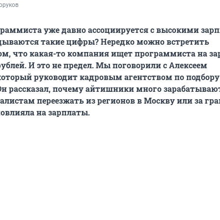
оруков
раммиста уже давно ассоциируется с высокими зар
адываются такие цифры? Нередко можно встретить
ом, что какая-то компания ищет программиста на за
ублей. И это не предел. Мы поговорили с Алексеем
оторый руководит кадровым агентством по подбору 
Он рассказал, почему айтишники много зарабатывают
алистам переезжать из регионов в Москву или за гра
овлияла на зарплаты.