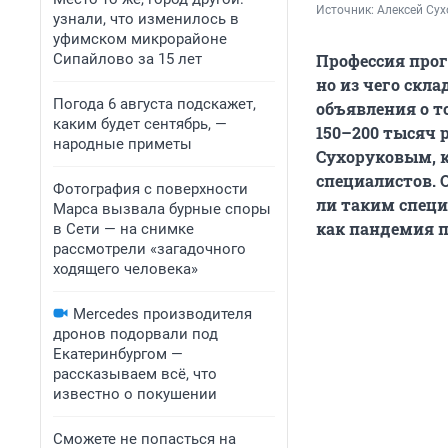
Источник: 
Алексей Сух
узнали, что изменилось в
уфимском микрорайоне
Сипайлово за 15 лет
Профессия прог
но из чего скл
Погода 6 августа подскажет,
объявления о т
каким будет сентябрь, —
150–200 тысяч р
народные приметы
Сухоруковым, к
специалистов. 
Фотография с поверхности
ли таким специ
Марса вызвала бурные споры
как пандемия п
в Сети — на снимке
рассмотрели «загадочного
ходящего человека»
Mercedes производителя
дронов подорвали под
Екатеринбургом —
рассказываем всё, что
известно о покушении
Сможете не попасться на