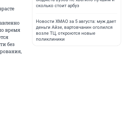
сколько стоит арбуз
зрасте
Новости ХМАО за 5 августа: муж дает
равленно
деньги Айзе, вартовчанин оголился
ло время
возле ТЦ, откроются новые
ется
поликлиники
ти без
ирования,