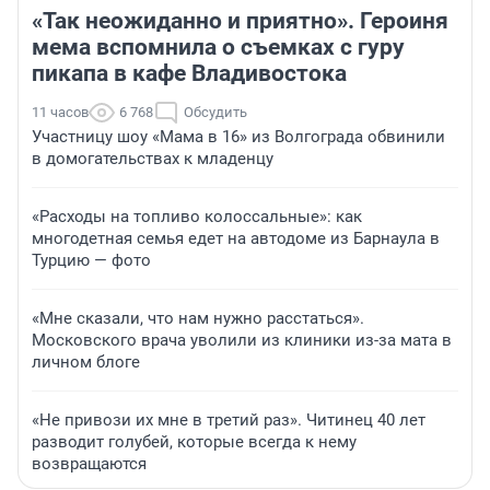
«Так неожиданно и приятно». Героиня
мема вспомнила о съемках с гуру
пикапа в кафе Владивостока
11 часов
6 768
Обсудить
Участницу шоу «Мама в 16» из Волгограда обвинили
в домогательствах к младенцу
«Расходы на топливо колоссальные»: как
многодетная семья едет на автодоме из Барнаула в
Турцию — фото
«Мне сказали, что нам нужно расстаться».
Московского врача уволили из клиники из-за мата в
личном блоге
«Не привози их мне в третий раз». Читинец 40 лет
разводит голубей, которые всегда к нему
возвращаются