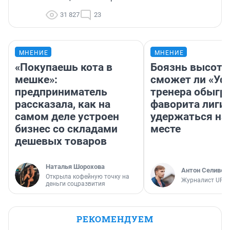
31 827
23
МНЕНИЕ
МНЕНИЕ
«Покупаешь кота в
Боязнь высоты
мешке»:
сможет ли «Уфа
предприниматель
тренера обыгр
рассказала, как на
фаворита лиги 
самом деле устроен
удержаться на
бизнес со складами
месте
дешевых товаров
Наталья Шорохова
Антон Селивер
Открыла кофейную точку на
Журналист UFA1
деньги соцразвития
РЕКОМЕНДУЕМ