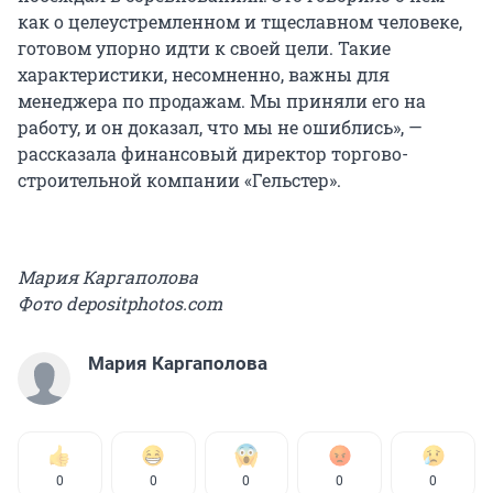
как о целеустремленном и тщеславном человеке,
готовом упорно идти к своей цели. Такие
характеристики, несомненно, важны для
менеджера по продажам. Мы приняли его на
работу, и он доказал, что мы не ошиблись», —
рассказала финансовый директор торгово-
строительной компании «Гельстер».
Мария Каргаполова
Фото depositphotos.com
Мария Каргаполова
0
0
0
0
0