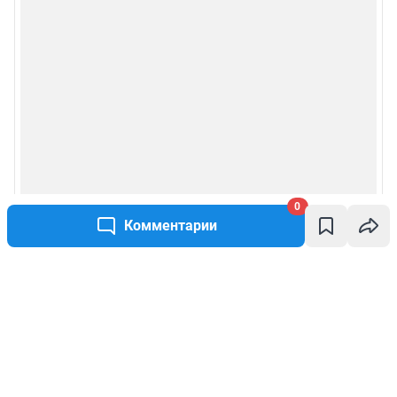
0
Комментарии
Написать комментарий