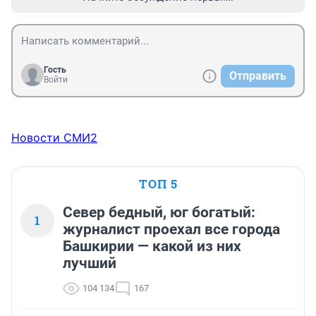
Гость
Отправить
Войти
Новости СМИ2
ТОП 5
Север бедный, юг богатый:
1
журналист проехал все города
Башкирии — какой из них
лучший
104 134
167