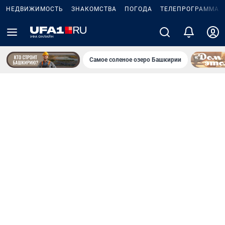
НЕДВИЖИМОСТЬ
ЗНАКОМСТВА
ПОГОДА
ТЕЛЕПРОГРАММА
Самое соленое озеро Башкирии