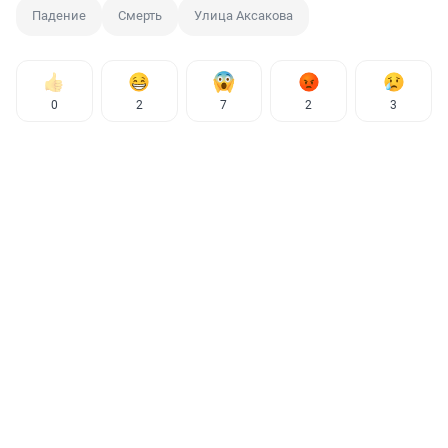
Падение
Смерть
Улица Аксакова
0
2
7
2
3