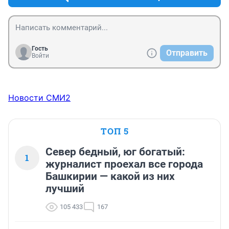
Гость
Отправить
Войти
Новости СМИ2
ТОП 5
Север бедный, юг богатый:
1
журналист проехал все города
Башкирии — какой из них
лучший
105 433
167