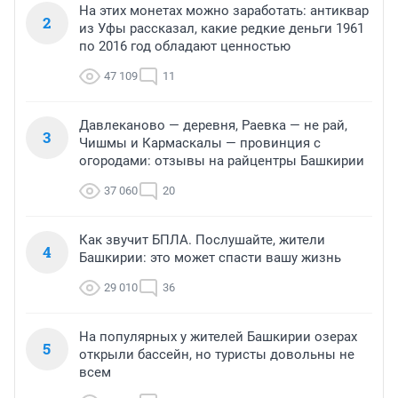
На этих монетах можно заработать: антиквар
2
из Уфы рассказал, какие редкие деньги 1961
по 2016 год обладают ценностью
47 109
11
Давлеканово — деревня, Раевка — не рай,
3
Чишмы и Кармаскалы — провинция с
огородами: отзывы на райцентры Башкирии
37 060
20
Как звучит БПЛА. Послушайте, жители
4
Башкирии: это может спасти вашу жизнь
29 010
36
На популярных у жителей Башкирии озерах
5
открыли бассейн, но туристы довольны не
всем