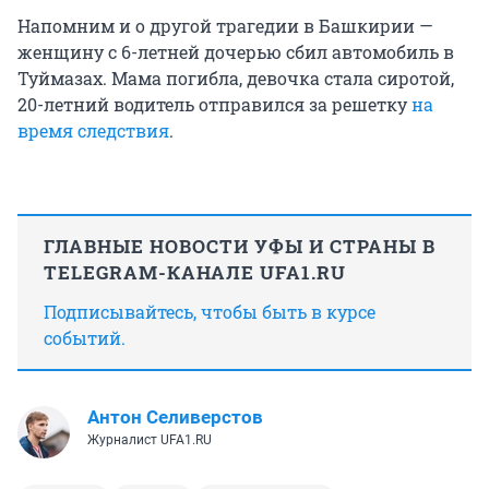
Напомним и о другой трагедии в Башкирии —
женщину с
6-летней
дочерью сбил автомобиль в
Туймазах. Мама погибла, девочка стала сиротой,
20-летний
водитель отправился за решетку
на
время следствия
.
ГЛАВНЫЕ НОВОСТИ УФЫ И СТРАНЫ В
TELEGRAM-КАНАЛЕ UFA1.RU
Подписывайтесь, чтобы быть в курсе
событий.
Антон Селиверстов
Журналист UFA1.RU