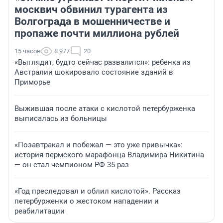
москвич обвинил турагента из
Волгограда в мошенничестве и
пропаже почти миллиона рублей
15 часов
8 977
20
«Выглядит, будто сейчас развалится»: ребенка из
Австралии шокировало состояние зданий в
Приморье
Выжившая после атаки с кислотой петербурженка
выписалась из больницы
«Позавтракал и побежал — это уже привычка»:
история пермского марафонца Владимира Никитина
— он стал чемпионом РФ 35 раз
«Год преследовал и облил кислотой». Рассказ
петербурженки о жестоком нападении и
реабилитации