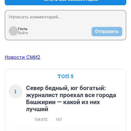
Гость
Отправить
Войти
Новости СМИ2
ТОП 5
Север бедный, юг богатый:
1
журналист проехал все города
Башкирии — какой из них
лучший
104 872
167