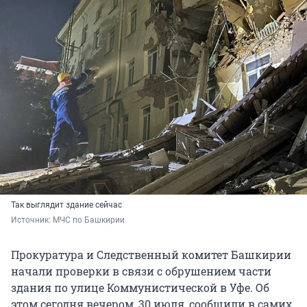
Так выглядит здание сейчас
Источник: 
МЧС по Башкирии
Прокуратура и Следственный комитет Башкирии
начали проверки в связи с обрушением части
здания по улице Коммунистической в Уфе. Об
этом сегодня вечером, 30 июля, сообщили в самих