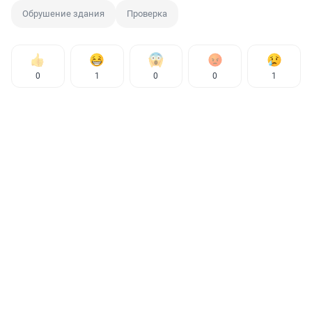
Обрушение здания
Проверка
0
1
0
0
1