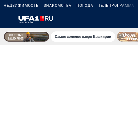
НЕДВИЖИМОСТЬ
ЗНАКОМСТВА
ПОГОДА
ТЕЛЕПРОГРАММА
Самое соленое озеро Башкирии