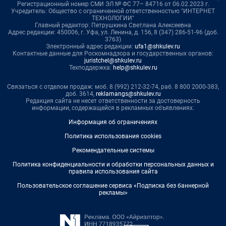
Регистрационный номер СМИ ЭЛ № ФС 77– 84716 от 06.02.2023 г.
Учредитель: Общество с ограниченной ответственностью "ИНТЕРНЕТ
ТЕХНОЛОГИИ"
Главный редактор: Петрушкина Светлана Алексеевна
Адрес редакции: 450006, г. Уфа, ул. Ленина, д. 156, 8 (347) 286-51-96 (доб.
3763)
Электронный адрес редакции:
ufa1@shkulev.ru
Контактные данные для Роскомнадзора и государственных органов:
juristchel@shkulev.ru
Техподдержка:
help@shkulev.ru
Связаться с отделом продаж: моб. 8 (992) 212-32-74, раб. 8 800 2000-383,
доб. 3614,
reklamangs@shkulev.ru
Редакция сайта не несет ответственности за достоверность
информации, содержащейся в рекламных объявлениях.
Информация об ограничениях
Политика использования cookies
Рекомендательные системы
Политика конфиденциальности и обработки персональных данных и
правила использования сайта
Пользовательское соглашение сервиса «Подписка без баннерной
рекламы»