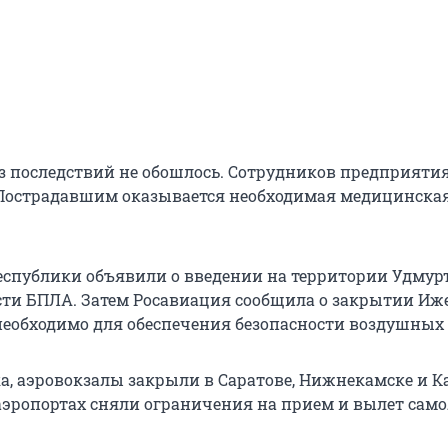
з последствий не обошлось. Сотрудников предприяти
Пострадавшим оказывается необходимая медицинска
еспублики объявили о введении на территории Удмур
ти БПЛА. Затем Росавиация сообщила о закрытии Иж
 необходимо для обеспечения безопасности воздушных 
, аэровокзалы закрыли в Саратове, Нижнекамске и К
 аэропортах сняли ограничения на прием и вылет само