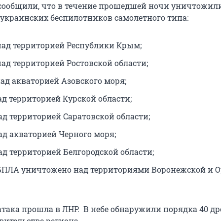
ообщили, что в течение прошедшей ночи уничтожил
 украинских беспилотников самолетного типа:
над территорией Республики Крым;
над территорией Ростовской области;
над акваторией Азовского моря;
ад территорией Курской области;
ад территорией Саратовской области;
ад акваторией Черного моря;
ад территорией Белгородской области;
БПЛА уничтожено над территориями Воронежской и 
така прошла в ЛНР. В небе обнаружили порядка 40 др
вительстве региона.