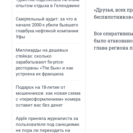
опытом отдыха в Геленджике
«Друзья, всех п
беспилотников»
Смертельный аудит: за что в
начале 2000-х убили бывшего
главбуха нефтяной компании
Все оперативны
Уфы
было атаковано
глава региона п
Миллиарды на дешевых
стейках: сколько
зарабатывают fix-price-
рестораны «The Бык» и как
устроена их франшиза
Подарок на 18-летие от
мошенников: как новая схема
с «переоформлением» номера
оставит вас без денег
Apple приняла журналиста за
пользователя под санкциями:
не пора ли переходить на