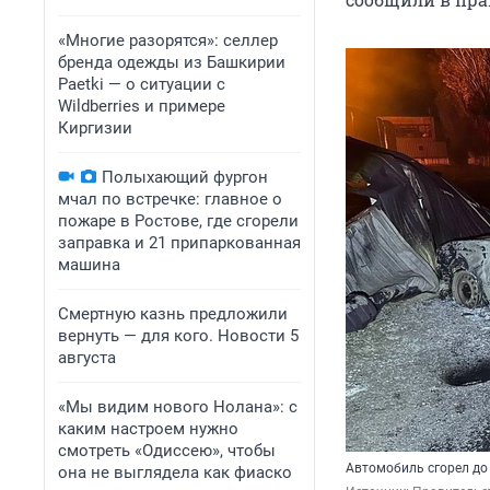
«Многие разорятся»: селлер
бренда одежды из Башкирии
Paetki — о ситуации с
Wildberries и примере
Киргизии
Полыхающий фургон
мчал по встречке: главное о
пожаре в Ростове, где сгорели
заправка и 21 припаркованная
машина
Смертную казнь предложили
вернуть — для кого. Новости 5
августа
«Мы видим нового Нолана»: с
каким настроем нужно
смотреть «Одиссею», чтобы
Автомобиль сгорел до
она не выглядела как фиаско