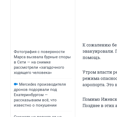
К сожалению бе
эвакуировали. 
Фотография с поверхности
Марса вызвала бурные споры
помощь.
в Сети — на снимке
рассмотрели «загадочного
Утром власти р
ходящего человека»
режима опаснос
аэропорта. Это
Mercedes производителя
дронов подорвали под
Екатеринбургом —
Помимо Ижевска
рассказываем всё, что
Позднее в этих
известно о покушении