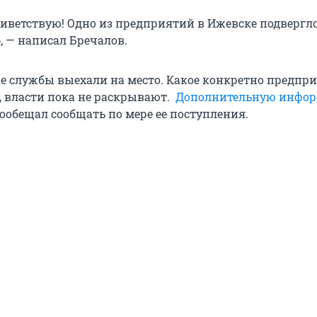
риветствую! Одно из предприятий в Ижевске подвергло
, — написал Бречалов.
е службы выехали на место. Какое конкретно предпр
, власти пока не раскрывают.
Дополнительную инфо
ообещал сообщать по мере ее поступления.