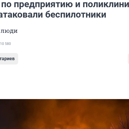
 по предприятию и поликлини
атаковали беспилотники
 люди
10 580
тариев