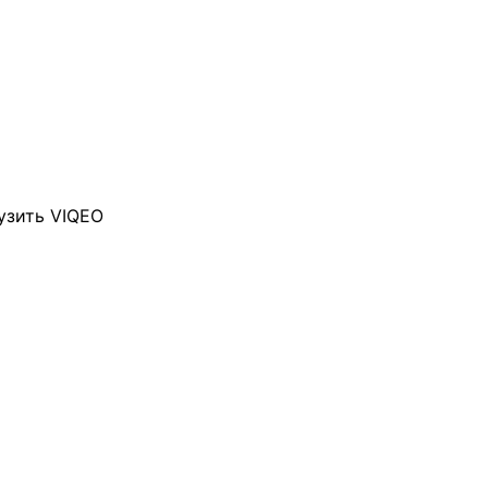
узить VIQEO