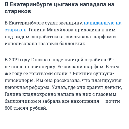
В Екатеринбурге цыганка нападала на
стариков
В Екатеринбурге судят женщину,
нападавшую на
стариков
. Галина Мануйлова приходила к ним
под видом соцработника, связывала шарфом и
использовала газовый баллончик.
В 2019 году Галина с подельницей ограбила 99-
летнюю пенсионерку. Ее связали шарфом. В том
же году ее жертвами стали 70-летние супруги-
пенсионеры. Им она рассказала, что планируется
денежная реформа. Узнав, где они хранят деньги,
Галина хладнокровно напала на них с газовым
баллончиком и забрала все накопления — почти
600 тысяч
рублей.