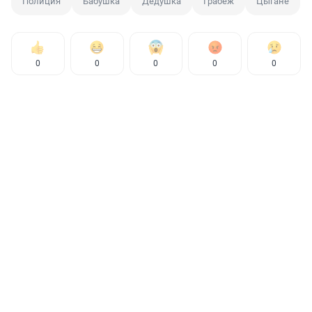
Полиция
Бабушка
Дедушка
Грабеж
Цыгане
0
0
0
0
0