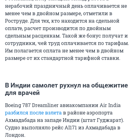
нерабочий праздничный день оплачивается не
менее чем в двойном размере, отметили в
Роструде. Для тех, кто находится на сдельной
оплате, расчет производится по двойным
сдельным расценкам. Такой же бонус получат и
сотрудники, чей труд оплачивается по тарифам.
Им полагается оплата не менее чем в двойном
размере от их стандартной тарифной ставки.
В Индии самолет рухнул на общежитие
для врачей
Boeing 787 Dreamliner авиакомпании Air India
разбился после взлета
в районе аэропорта
Ахмадабада на западе Индии (штат Гуджарат).
Судно выполняло рейс AI171 из Ахмадабада в
Лондон.