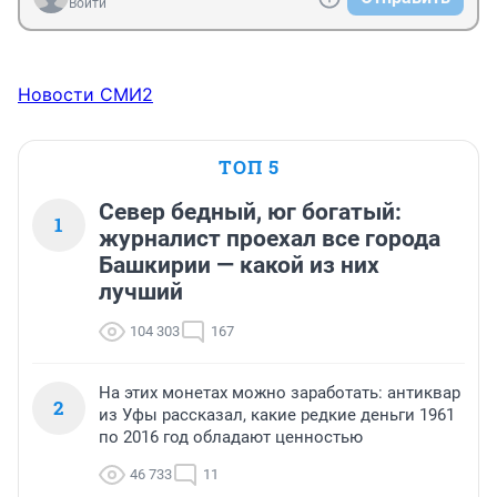
Войти
Новости СМИ2
ТОП 5
Север бедный, юг богатый:
1
журналист проехал все города
Башкирии — какой из них
лучший
104 303
167
На этих монетах можно заработать: антиквар
2
из Уфы рассказал, какие редкие деньги 1961
по 2016 год обладают ценностью
46 733
11