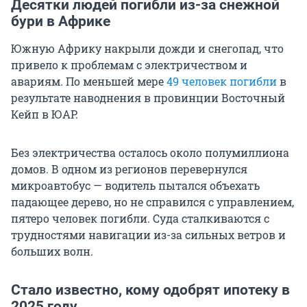
Десятки людей погибли из-за снежной
бури в Африке
Южную Африку накрыли дожди и снегопад, что
привело к проблемам с электричеством и
авариям. По меньшей мере
49 человек погибли
в
результате наводнения в провинции Восточный
Кейп в ЮАР.
Без электричества осталось около полумиллиона
домов. В одном из регионов перевернулся
микроавтобус — водитель пытался объехать
падающее дерево, но не справился с управлением,
пятеро человек погибли. Суда сталкиваются с
трудностями навигации из-за сильных ветров и
больших волн.
Стало известно, кому одобрят ипотеку в
2025 году