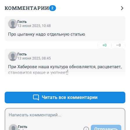
КОММЕНТАРИИ
2
Гость
13 июня 2025, 10:48
Про цыганку надо отдельную статью
+0
–0
Гость
13 июня 2025, 08:45
При Хабирове наша культура обновляется, расцветает, 
становится краше и уютнее☝️
+0
–0
Читать все комментарии
Гость
Отправить