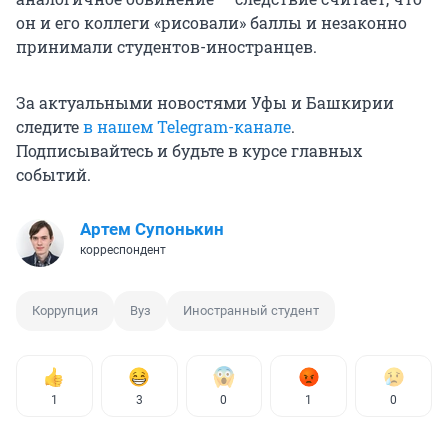
он и его коллеги «рисовали» баллы и незаконно
принимали студентов-иностранцев.
За актуальными новостями Уфы и Башкирии
следите
в нашем Telegram-канале
.
Подписывайтесь и будьте в курсе главных
событий.
Артем Супонькин
корреспондент
Коррупция
Вуз
Иностранный студент
1
3
0
1
0