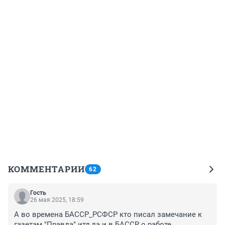
КОММЕНТАРИИ
62
Гость
26 мая 2025, 18:59
А во времена БАССР_РСФСР кто писал замечание к 
газетам "Правда" итд,да и в БАССР о работе 