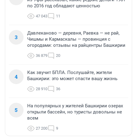
по 2016 год обладают ценностью
47 043
11
Давлеканово — деревня, Раевка — не рай,
3
Чишмы и Кармаскалы — провинция с
огородами: отзывы на райцентры Башкирии
36 879
20
Как звучит БПЛА. Послушайте, жители
4
Башкирии: это может спасти вашу жизнь
28 910
36
На популярных у жителей Башкирии озерах
5
открыли бассейн, но туристы довольны не
всем
27 200
9