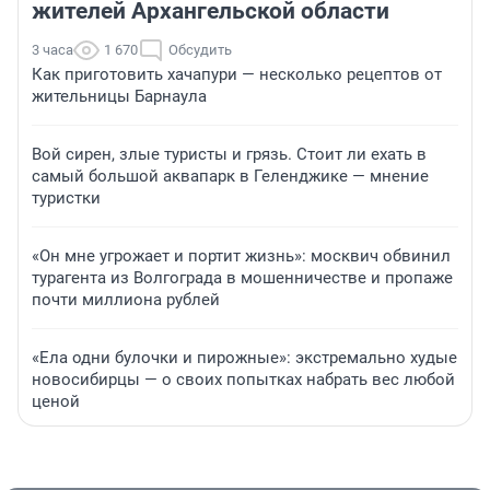
жителей Архангельской области
3 часа
1 670
Обсудить
Как приготовить хачапури — несколько рецептов от
жительницы Барнаула
Вой сирен, злые туристы и грязь. Стоит ли ехать в
самый большой аквапарк в Геленджике — мнение
туристки
«Он мне угрожает и портит жизнь»: москвич обвинил
турагента из Волгограда в мошенничестве и пропаже
почти миллиона рублей
«Ела одни булочки и пирожные»: экстремально худые
новосибирцы — о своих попытках набрать вес любой
ценой