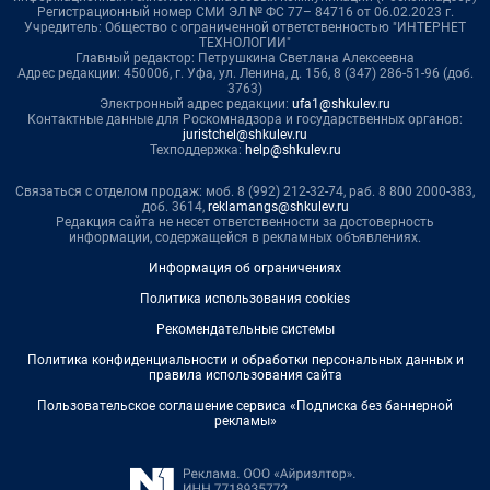
Регистрационный номер СМИ ЭЛ № ФС 77– 84716 от 06.02.2023 г.
Учредитель: Общество с ограниченной ответственностью "ИНТЕРНЕТ
ТЕХНОЛОГИИ"
Главный редактор: Петрушкина Светлана Алексеевна
Адрес редакции: 450006, г. Уфа, ул. Ленина, д. 156, 8 (347) 286-51-96 (доб.
3763)
Электронный адрес редакции:
ufa1@shkulev.ru
Контактные данные для Роскомнадзора и государственных органов:
juristchel@shkulev.ru
Техподдержка:
help@shkulev.ru
Связаться с отделом продаж: моб. 8 (992) 212-32-74, раб. 8 800 2000-383,
доб. 3614,
reklamangs@shkulev.ru
Редакция сайта не несет ответственности за достоверность
информации, содержащейся в рекламных объявлениях.
Информация об ограничениях
Политика использования cookies
Рекомендательные системы
Политика конфиденциальности и обработки персональных данных и
правила использования сайта
Пользовательское соглашение сервиса «Подписка без баннерной
рекламы»