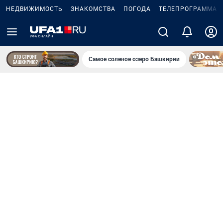
НЕДВИЖИМОСТЬ
ЗНАКОМСТВА
ПОГОДА
ТЕЛЕПРОГРАММА
Самое соленое озеро Башкирии