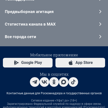
Предвыборная агитация
Статистика канала в MAX
Все города сети
Мобильное приложение
Google Play
App Store
Мы в соцсетях
Контактные данные для Роскомнадзора и государственных органов
Сетевое издание «Уфа1.ру» (18+)
Зарегистрировано Федеральной службой по надзору в сфере связи,
информационных технологий и массовых коммуникаций (Роскомнадзор)