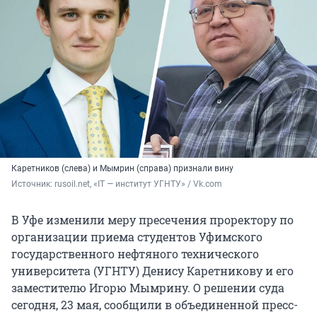
Каретников (слева) и Мымрин (справа) признали вину
Источник: 
rusoil.net, «IT — институт УГНТУ» / Vk.com
В Уфе изменили меру пресечения проректору по
организации приема студентов Уфимского
государственного нефтяного технического
университета (УГНТУ) Денису Каретникову и его
заместителю Игорю Мымрину. О решении суда
сегодня, 23 мая, сообщили в объединенной пресс-