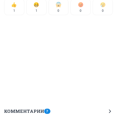
1
1
0
0
0
КОММЕНТАРИИ
7