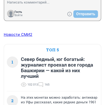
Гость
Отправить
Войти
Новости СМИ2
ТОП 5
Север бедный, юг богатый:
1
журналист проехал все города
Башкирии — какой из них
лучший
102 013
165
На этих монетах можно заработать: антиквар
2
из Уфы рассказал, какие редкие деньги 1961