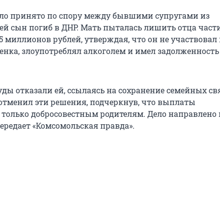
ло принято по спору между бывшими супругами из
чей сын погиб в ДНР. Мать пыталась лишить отца част
 миллионов рублей, утверждая, что он не участвовал 
енка, злоупотреблял алкоголем и имел задолженность
ды отказали ей, ссылаясь на сохранение семейных свя
отменил эти решения, подчеркнув, что выплаты
только добросовестным родителям. Дело направлено 
передает «Комсомольская правда».