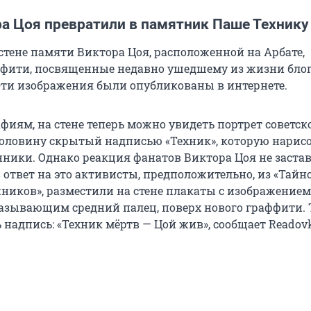
ра Цоя превратили в памятник Паше Технику
стене памяти Виктора Цоя, расположенной на Арбате,
фити, посвященные недавно ушедшему из жизни бло
Эти изображения были опубликованы в интернете.
фиям, на стене теперь можно увидеть портрет советско
оловину скрытый надписью «Техник», которую нарисо
ники. Однако реакция фанатов Виктора Цоя не застав
в ответ на это активисты, предположительно, из «Тайн
ников», разместили на стене плакаты с изображением
азывающим средний палец, поверх нового граффити. 
 надпись: «Техник мёртв — Цой жив», сообщает Readov