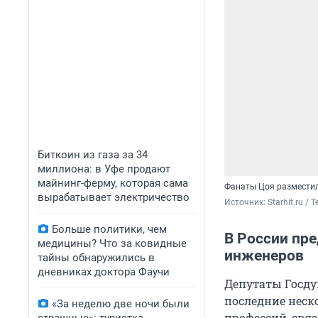
Биткоин из газа за 34
миллиона: в Уфе продают
майнинг-ферму, которая сама
Фанаты Цоя разместил
вырабатывает электричество
Источник: 
Starhit.ru / 
Больше политики, чем
В России пре
медицины? Что за ковидные
инженеров
тайны обнаружились в
дневниках доктора Фаучи
Депутаты Госду
последние неск
«За неделю две ночи были
профессий, свя