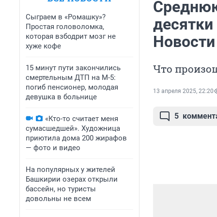
Среднюю
Сыграем в «Ромашку»?
десятки
Простая головоломка,
которая взбодрит мозг не
Новости
хуже кофе
Что произош
15 минут пути закончились
смертельным ДТП на М-5:
погиб пенсионер, молодая
13 апреля 2025, 22:20
девушка в больнице
5
коммент
«Кто-то считает меня
сумасшедшей». Художница
приютила дома 200 жирафов
— фото и видео
На популярных у жителей
Башкирии озерах открыли
бассейн, но туристы
довольны не всем