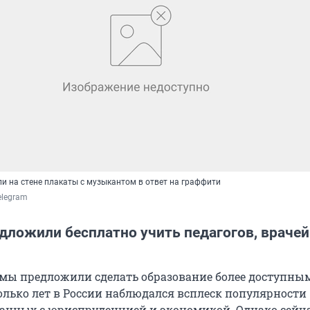
и на стене плакаты с музыкантом в ответ на граффити
Telegram
дложили бесплатно учить педагогов, врачей
мы предложили сделать образование более доступным
олько лет в России наблюдался всплеск популярности
занных с юриспруденцией и экономикой. Однако сейча