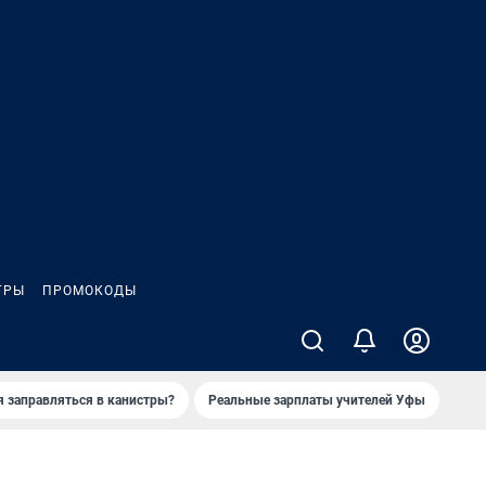
ГРЫ
ПРОМОКОДЫ
я заправляться в канистры?
Реальные зарплаты учителей Уфы
Зака