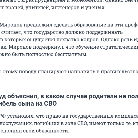
ет врачей, учителей, инженеров и ученых.
 Миронов предложил сделать образование на эти проф
 считает, что государство должно поддерживать
в которых ощущается нехватка кадров. Однако речь ид
ах. Миронов подчеркнул, что обучение стратегически
лжно быть полностью бесплатным.
 этому поводу планируют направить в правительство
д объяснил, в каком случае родители не по
ибель сына на СВО
РФ установил, что право на государственные компенс
нослужащих, погибших в зоне СВО, имеют только те, к
исполнял свои обязанности.