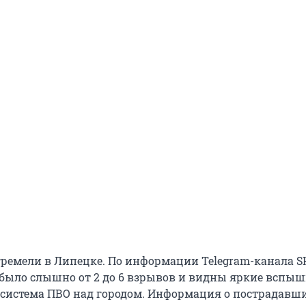
ремели в Липецке. По информации Telegram-канала SH
 было слышно от 2 до 6 взрывов и видны яркие вспыш
а система ПВО над городом. Информация о пострадавш