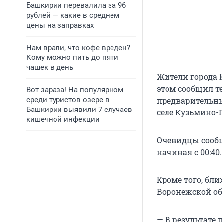
Башкирии перевалила за 96
рублей — какие в среднем
цены на заправках
Нам врали, что кофе вреден?
Кому можно пить до пяти
чашек в день
Жители города 
этом сообщил т
Вот зараза! На популярном
среди туристов озере в
предварительны
Башкирии выявили 7 случаев
селе Кузьмино-Г
кишечной инфекции
Очевидцы сообщ
начиная с 00:40.
Кроме того, бл
Воронежской об
— В результате