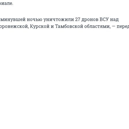
риале.
 минувшей ночью уничтожили 27 дронов ВСУ над
Воронежской, Курской и Тамбовской областями, — пере