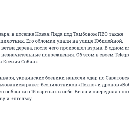
варя, в поселке Новая Ляда под Тамбовом ПВО также
пилотник. Его обломки упали на улице Юбилейной,
ветви дерева, после чего произошел взрыв. В одном и
незначительные повреждения. Об этом в своем Telegr
а Ксения Собчак.
января, украинские боевики нанесли удар по Саратовс
ьзованием ракет-беспилотников «Пекло» и дронов «Боб
 сообщали о 15 взрывах в небе. Была и очередная по
ву и Энгельсу.