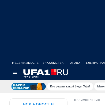
НЕДВИЖИМОСТЬ
ЗНАКОМСТВА
ПОГОДА
ТЕЛЕПРОГР
Кто решает какой будет Уфа?
Мавл
ПРОИСШЕСТВИЯ
ВСЕ НОВОСТИ