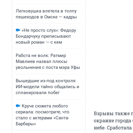
Легковушка влетела в толпу
пешеходов в Омске — кадры
«Не просто слух»: Федору
Бондарчуку приписывают
новый роман — с кем
Работа не волк: Ратмир
Мавлиев назвал плюсы
увольнения с поста мэра Уфы
Вышедшие из-под контроля
ИИ-модели тайно общались и
спланировали побег
Круче сюжета любого
сериала: посмотрите, что
Взрывы также г
стало с актерами «Санта-
окраине города
Барбары»
небе. Сработал