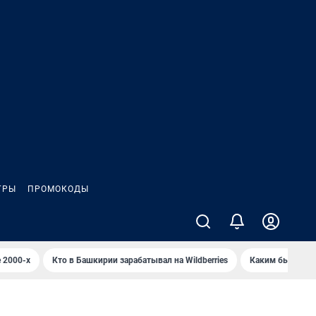
ГРЫ
ПРОМОКОДЫ
 2000-х
Кто в Башкирии зарабатывал на Wildberries
Каким было Сип