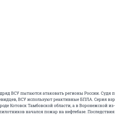
одряд ВСУ пытаются атаковать регионы России. Судя п
чевидцев, ВСУ используют реактивные БПЛА. Серия вз
роде Котовск Тамбовской области, а в Воронежской из-
пилотников начался пожар на нефтебазе. Последствия