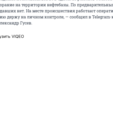
орание на территории нефтебазы. По предварительны
давших нет. На месте происшествия работают операт
ию держу на личном контроле, — сообщил в Telegram-
лександр Гусев.
узить VIQEO