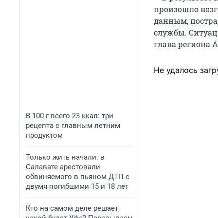
произошло возг
данным, постра
службы. Ситуац
глава региона А
Не удалось загр
В 100 г всего 23 ккал: три
рецепта с главным летним
продуктом
Только жить начали: в
Салавате арестовали
обвиняемого в пьяном ДТП с
двумя погибшими 15 и 18 лет
Кто на самом деле решает,