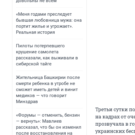
довольны не всем
«Меня годами преследует
бывшая любовница мужа: она
портит жилье и угрожает».
Реальная история
Пилоты потерпевшего
крушение самолета
рассказали, как выживали в
сибирской тайге
Жительница Башкирии после
смерти ребенка в утробе не
сможет иметь детей и винит
медиков — что говорит
Минздрав
Третьи сутки п
«Форумы — отменить, бензин
на кадрах от о
— вернуть»: Мавлиев
прозвучала в го
рассказал, что бы он изменил
украинских бес
после восстановления на