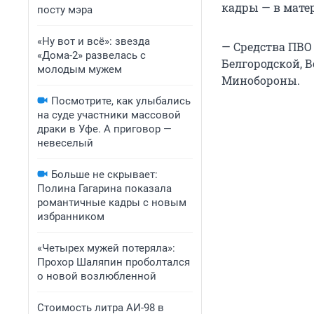
кадры — в мате
посту мэра
«Ну вот и всё»: звезда
— Средства ПВО
«Дома-2» развелась с
Белгородской, 
молодым мужем
Минобороны.
Посмотрите, как улыбались
на суде участники массовой
драки в Уфе. А приговор —
невеселый
Больше не скрывает:
Полина Гагарина показала
романтичные кадры с новым
избранником
«Четырех мужей потеряла»:
Прохор Шаляпин проболтался
о новой возлюбленной
Стоимость литра АИ-98 в