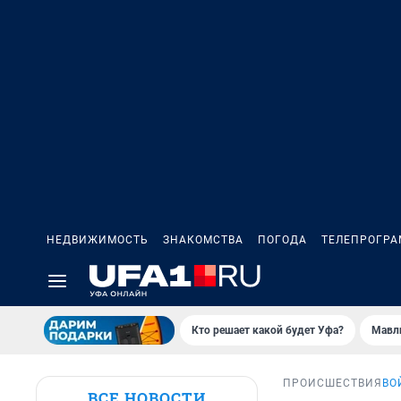
НЕДВИЖИМОСТЬ
ЗНАКОМСТВА
ПОГОДА
ТЕЛЕПРОГР
Кто решает какой будет Уфа?
Мавл
ПРОИСШЕСТВИЯ
ВО
ВСЕ НОВОСТИ