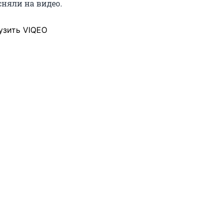
няли на видео.
узить VIQEO