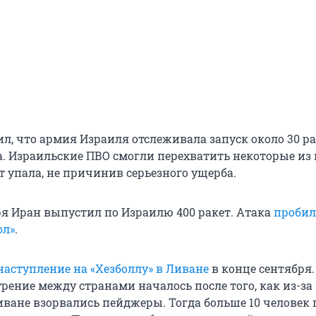
л, что армия Израиля отслеживала запуск около 30 ра
. Израильские ПВО смогли перехватить некоторые из 
т упала, не причинив серьезного ущерба.
ря Иран выпустил по Израилю 400 ракет. Атака
пробил
ол»
.
наступление на «Хезболлу» в Ливане
в конце сентября.
рение между странами началось после того, как из-за
иване взорвались пейджеры. Тогда больше 10 человек 