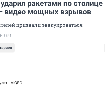
 ударил ракетами по столице
— видео мощных взрывов
телей призвали эвакуироваться
1 845
тариев
узить VIQEO