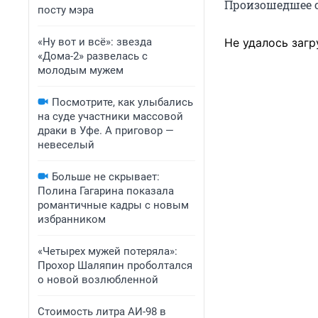
Произошедшее с
посту мэра
«Ну вот и всё»: звезда
Не удалось загр
«Дома-2» развелась с
молодым мужем
Посмотрите, как улыбались
на суде участники массовой
драки в Уфе. А приговор —
невеселый
Больше не скрывает:
Полина Гагарина показала
романтичные кадры с новым
избранником
«Четырех мужей потеряла»:
Прохор Шаляпин проболтался
о новой возлюбленной
Стоимость литра АИ-98 в