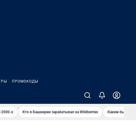
ГРЫ
ПРОМОКОДЫ
 2000-х
Кто в Башкирии зарабатывал на Wildberries
Каким было Сип