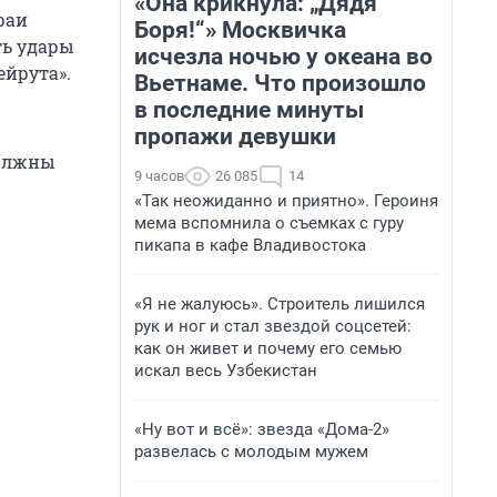
«Она крикнула: „Дядя
раи
Боря!“» Москвичка
ть удары
исчезла ночью у океана во
ейрута».
Вьетнаме. Что произошло
в последние минуты
пропажи девушки
должны
9 часов
26 085
14
«Так неожиданно и приятно». Героиня
мема вспомнила о съемках с гуру
пикапа в кафе Владивостока
«Я не жалуюсь». Строитель лишился
рук и ног и стал звездой соцсетей:
как он живет и почему его семью
искал весь Узбекистан
«Ну вот и всё»: звезда «Дома-2»
развелась с молодым мужем