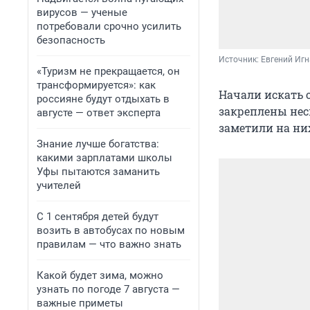
вирусов — ученые
потребовали срочно усилить
безопасность
Источник: 
Евгений Игн
«Туризм не прекращается, он
трансформируется»: как
Начали искать о
россияне будут отдыхать в
закреплены нес
августе — ответ эксперта
заметили на ни
Знание лучше богатства:
какими зарплатами школы
Уфы пытаются заманить
учителей
С 1 сентября детей будут
возить в автобусах по новым
правилам — что важно знать
Какой будет зима, можно
узнать по погоде 7 августа —
важные приметы