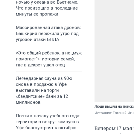
ночью у океана во Вьетнаме.
Что произошло в последние
минуты ее пропажи
Массированная атака дронов:
Башкирия пережила утро под
угрозой атаки БПЛА
«Это общий ребенок, а не „муж
помогает“»: истории семей,
где в декрет ушел отец
Легендарная сауна из 90-х
снова в продаже: в Уфе
выставили на торги
«бандитские» бани за 12
миллионов
Люди вышли на поиски
Источник: 
Евгений Игн
Почти к началу учебного года:
территорию вокруг кампуса в
Уфе благоустроят к октябрю
Вечером 17 мая