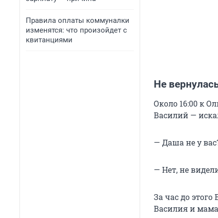
Правила оплаты коммуналки
изменятся: что произойдет с
квитанциями
Не вернулась
Около 16:00 к 
Василий — иска
— Даша не у ва
— Нет, не видел
За час до этог
Василия и мама 