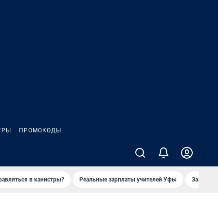
ГРЫ
ПРОМОКОДЫ
равляться в канистры?
Реальные зарплаты учителей Уфы
Заказное