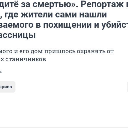
дитё за смертью». Репортаж 
, где жители сами нашли
ваемого в похищении и убийс
ассницы
ого и его дом пришлось охранять от
х станичников
4
ариев