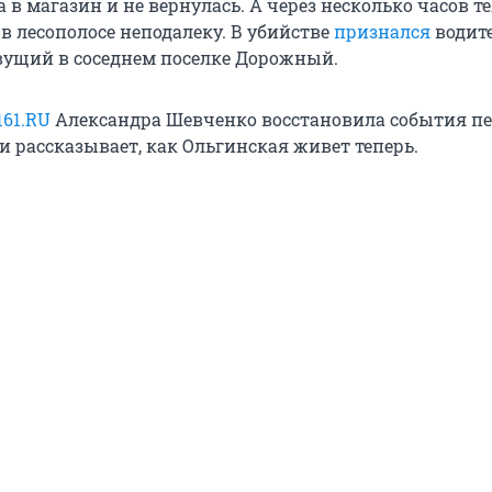
а в магазин и не вернулась. А через несколько часов т
в лесополосе неподалеку. В убийстве
признался
водит
вущий в соседнем поселке Дорожный.
161.RU
Александра Шевченко восстановила события п
и рассказывает, как Ольгинская живет теперь.