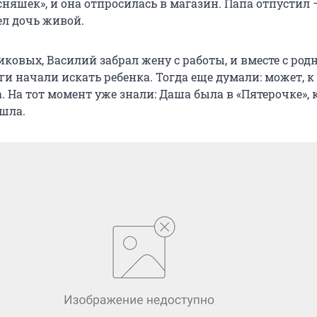
сняшек», и она отпросилась в магазин. Папа отпустил 
ел дочь живой.
ковых, Василий забрал жену с работы, и вместе с ро
и начали искать ребенка. Тогда еще думали: может, к
 На тот момент уже знали: Даша была в «Пятерочке»,
шла.