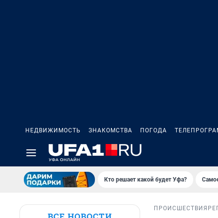
НЕДВИЖИМОСТЬ
ЗНАКОМСТВА
ПОГОДА
ТЕЛЕПРОГР
Кто решает какой будет Уфа?
Самое
ПРОИСШЕСТВИЯ
РЕ
ВСЕ НОВОСТИ