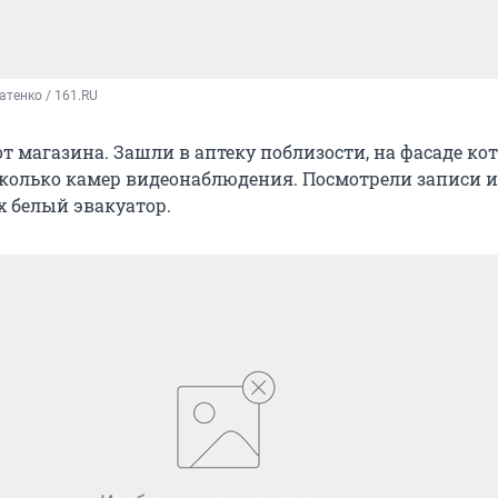
атенко / 161.RU
т магазина. Зашли в аптеку поблизости, на фасаде ко
колько камер видеонаблюдения. Посмотрели записи и
х белый эвакуатор.