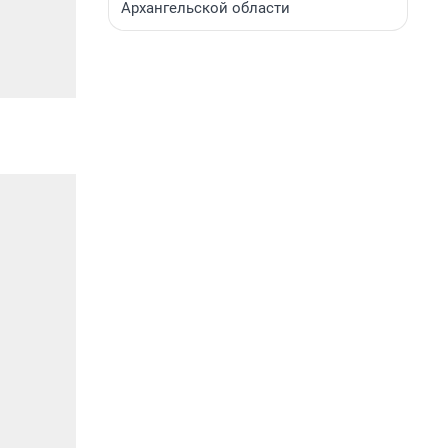
Архангельской области