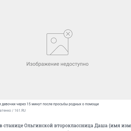
 девочки через 15 минут после просьбы родных о помощи
атенко / 161.RU
 в станице Ольгинской второклассница Даша (имя изм