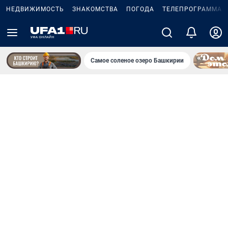
НЕДВИЖИМОСТЬ
ЗНАКОМСТВА
ПОГОДА
ТЕЛЕПРОГРАММА
Самое соленое озеро Башкирии