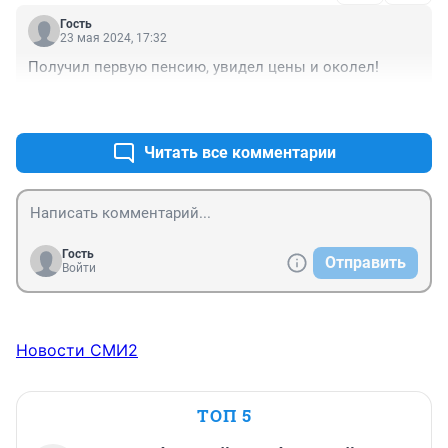
лёгких и вскрытие и показал ковид и вообще жирный 
Гость
и богатый и умер.
23 мая 2024, 17:32
Получил первую пенсию, увидел цены и околел!
+0
–0
Читать все комментарии
Гость
Отправить
Войти
Новости СМИ2
ТОП 5