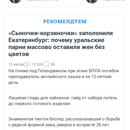
РЕКОМЕНДУЕМ
«Сыночки-корзиночки» заполонили
Екатеринбург: почему уральские
парни массово оставили жен без
цветов
12 часов
12 524
80
На пляже под Геленджиком при атаке БПЛА погибли
преподаватель английского языка и ее 12-летняя
дочь
Лицевая гладь для чайников: гайд от набора петель
до первого готового изделия
Знаменитая тикток-блогер, рассказывавшая о борьбе
с редкой формой рака, умерла в возрасте 26 лет