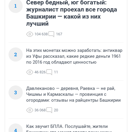
Север бедный, юг богатый:
1
журналист проехал все города
Башкирии — какой из них
лучший
104 638
167
На этих монетах можно заработать: антиквар
2
из Уфы рассказал, какие редкие деньги 1961
по 2016 год обладают ценностью
46 826
11
Давлеканово — деревня, Раевка — не рай,
3
Чишмы и Кармаскалы — провинция с
огородами: отзывы на райцентры Башкирии
36 068
20
Как звучит БПЛА. Послушайте, жители
4