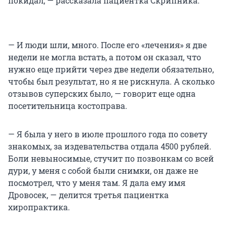
покидал, — рассказала пациентка Скрипника.
— И люди шли, много. После его «лечения» я две
недели не могла встать, а потом он сказал, что
нужно еще прийти через две недели обязательно,
чтобы был результат, но я не рискнула. А сколько
отзывов суперских было, — говорит еще одна
посетительница костоправа.
— Я была у него в июле прошлого года по совету
знакомых, за издевательства отдала 4500 рублей.
Боли невыносимые, стучит по позвонкам со всей
дури, у меня с собой были снимки, он даже не
посмотрел, что у меня там. Я дала ему имя
Дровосек, — делится третья пациентка
хиропрактика.