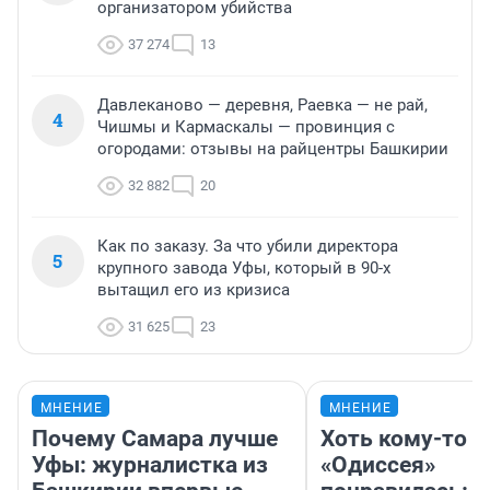
организатором убийства
37 274
13
Давлеканово — деревня, Раевка — не рай,
4
Чишмы и Кармаскалы — провинция с
огородами: отзывы на райцентры Башкирии
32 882
20
Как по заказу. За что убили директора
5
крупного завода Уфы, который в 90-х
вытащил его из кризиса
31 625
23
МНЕНИЕ
МНЕНИЕ
Почему Самара лучше
Хоть кому-то
Уфы: журналистка из
«Одиссея»