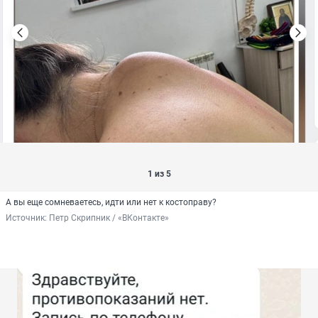
1 из 5
А вы еще сомневаетесь, идти или нет к костоправу?
Источник: 
Петр Скрипник / «ВКонтакте»