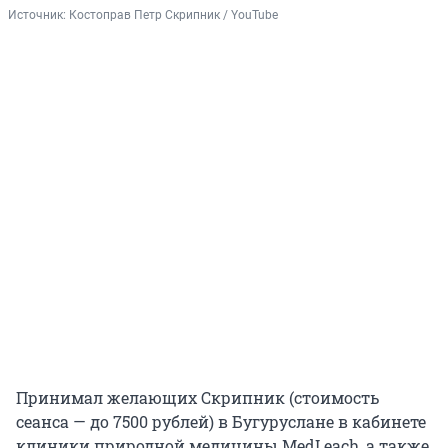
Источник: 
Костоправ Петр Скрипник / YouTube
Принимал желающих Скрипник (стоимость
сеанса — до 7500 рублей) в Бугуруслане в кабинете
клиники природной медицины MedLeach, а также