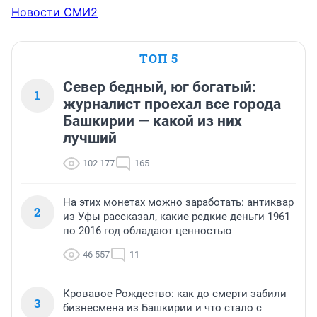
Новости СМИ2
ТОП 5
Север бедный, юг богатый:
1
журналист проехал все города
Башкирии — какой из них
лучший
102 177
165
На этих монетах можно заработать: антиквар
2
из Уфы рассказал, какие редкие деньги 1961
по 2016 год обладают ценностью
46 557
11
Кровавое Рождество: как до смерти забили
3
бизнесмена из Башкирии и что стало с