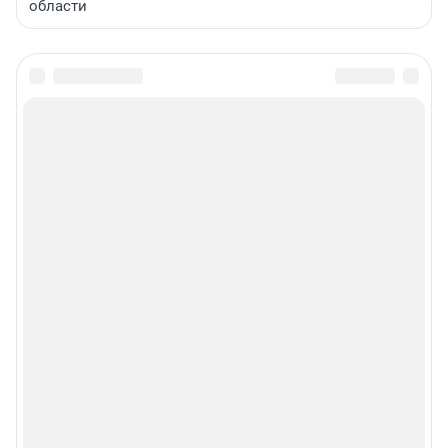
области