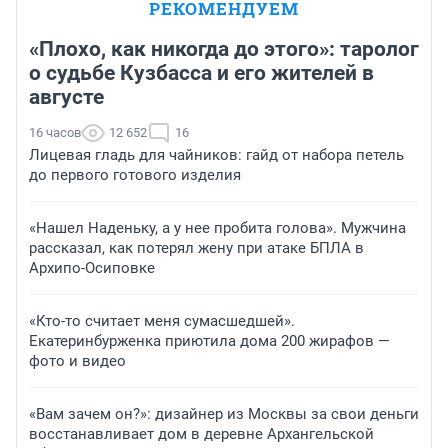
РЕКОМЕНДУЕМ
«Плохо, как никогда до этого»: таролог
о судьбе Кузбасса и его жителей в
августе
16 часов
12 652
16
Лицевая гладь для чайников: гайд от набора петель
до первого готового изделия
«Нашел Наденьку, а у нее пробита голова». Мужчина
рассказал, как потерял жену при атаке БПЛА в
Архипо-Осиповке
«Кто-то считает меня сумасшедшей».
Екатеринбурженка приютила дома 200 жирафов —
фото и видео
«Вам зачем он?»: дизайнер из Москвы за свои деньги
восстанавливает дом в деревне Архангельской