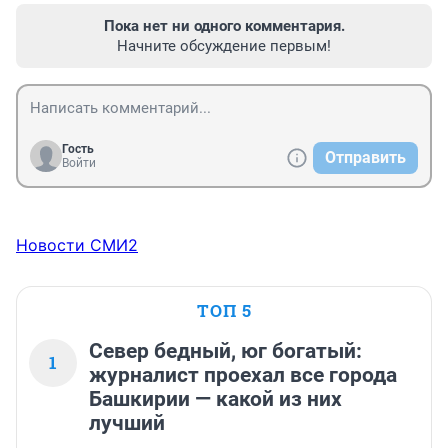
Пока нет ни одного комментария.
Начните обсуждение первым!
Гость
Отправить
Войти
Новости СМИ2
ТОП 5
Север бедный, юг богатый:
1
журналист проехал все города
Башкирии — какой из них
лучший