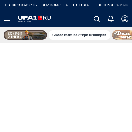
НЕДВИЖИМОСТЬ
ЗНАКОМСТВА
ПОГОДА
ТЕЛЕПРОГРАММА
Самое соленое озеро Башкирии