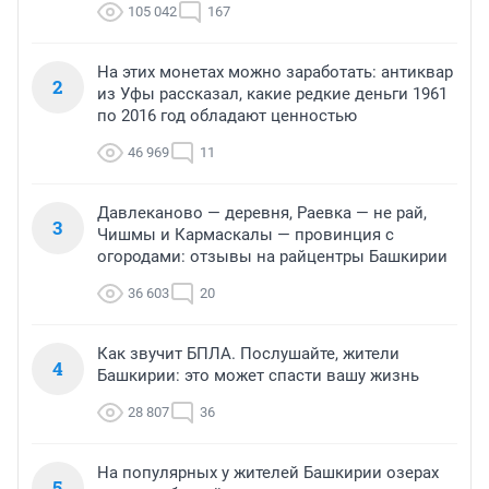
105 042
167
На этих монетах можно заработать: антиквар
2
из Уфы рассказал, какие редкие деньги 1961
по 2016 год обладают ценностью
46 969
11
Давлеканово — деревня, Раевка — не рай,
3
Чишмы и Кармаскалы — провинция с
огородами: отзывы на райцентры Башкирии
36 603
20
Как звучит БПЛА. Послушайте, жители
4
Башкирии: это может спасти вашу жизнь
28 807
36
На популярных у жителей Башкирии озерах
5