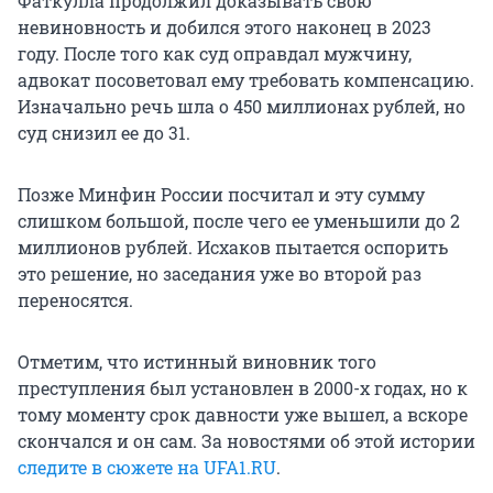
Фаткулла продолжил доказывать свою
невиновность и добился этого наконец в 2023
году. После того как суд оправдал мужчину,
адвокат посоветовал ему требовать компенсацию.
Изначально речь шла о 450 миллионах рублей, но
суд снизил ее до 31.
Позже Минфин России посчитал и эту сумму
слишком большой, после чего ее уменьшили до 2
миллионов рублей. Исхаков пытается оспорить
это решение, но заседания уже во второй раз
переносятся.
Отметим, что истинный виновник того
преступления был установлен в 2000-х годах, но к
тому моменту срок давности уже вышел, а вскоре
скончался и он сам. За новостями об этой истории
следите в сюжете на UFA1.RU
.