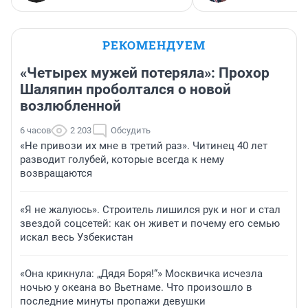
РЕКОМЕНДУЕМ
«Четырех мужей потеряла»: Прохор
Шаляпин проболтался о новой
возлюбленной
6 часов
2 203
Обсудить
«Не привози их мне в третий раз». Читинец 40 лет
разводит голубей, которые всегда к нему
возвращаются
«Я не жалуюсь». Строитель лишился рук и ног и стал
звездой соцсетей: как он живет и почему его семью
искал весь Узбекистан
«Она крикнула: „Дядя Боря!“» Москвичка исчезла
ночью у океана во Вьетнаме. Что произошло в
последние минуты пропажи девушки