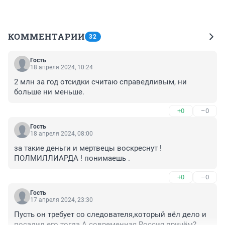
КОММЕНТАРИИ
32
Гость
18 апреля 2024, 10:24
2 млн за год отсидки считаю справедливым, ни 
больше ни меньше.
+0
–0
Гость
18 апреля 2024, 08:00
за такие деньги и мертвецы воскреснут ! 
ПОЛМИЛЛИАРДА ! понимаешь .
+0
–0
Гость
17 апреля 2024, 23:30
Пусть он требует со следователя,который вёл дело и 
посадил его тогда.А современная Россия причём?