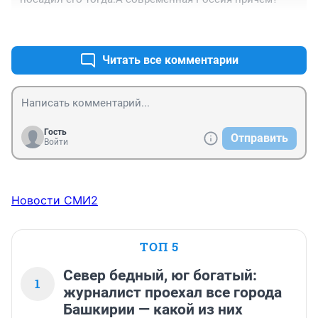
+0
–0
Читать все комментарии
Гость
Отправить
Войти
Новости СМИ2
ТОП 5
Север бедный, юг богатый:
1
журналист проехал все города
Башкирии — какой из них