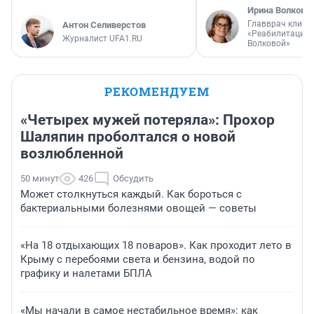
Ирина Волкова
Главврач клини
Антон Селиверстов
«Реабилитация 
Журналист UFA1.RU
Волковой»
РЕКОМЕНДУЕМ
«Четырех мужей потеряла»: Прохор
Шаляпин проболтался о новой
возлюбленной
50 минут
426
Обсудить
Может столкнуться каждый. Как бороться с
бактериальными болезнями овощей — советы
«На 18 отдыхающих 18 поваров». Как проходит лето в
Крыму с перебоями света и бензина, водой по
графику и налетами БПЛА
«Мы начали в самое нестабильное время»: как