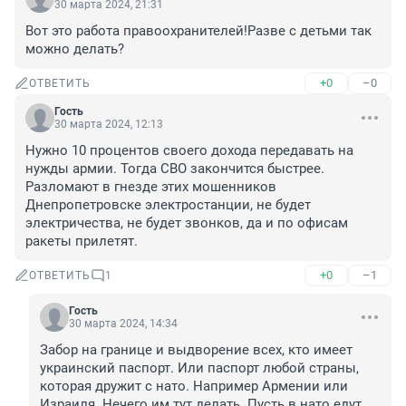
30 марта 2024, 21:31
Вот это работа правоохранителей!Разве с детьми так 
можно делать?
+0
–0
ОТВЕТИТЬ
Гость
30 марта 2024, 12:13
Нужно 10 процентов своего дохода передавать на 
нужды армии. Тогда СВО закончится быстрее. 
Разломают в гнезде этих мошенников 
Днепропетровске электростанции, не будет 
электричества, не будет звонков, да и по офисам 
ракеты прилетят.
+0
–1
ОТВЕТИТЬ
1
Гость
30 марта 2024, 14:34
Забор на границе и выдворение всех, кто имеет 
украинский паспорт. Или паспорт любой страны, 
которая дружит с нато. Например Армении или 
Израиля. Нечего им тут делать. Пусть в нато едут.