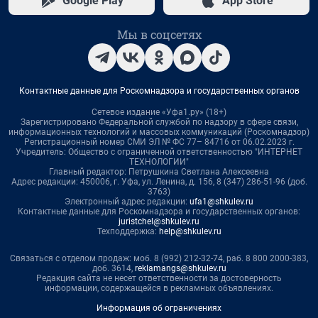
Google Play
App Store
Мы в соцсетях
Контактные данные для Роскомнадзора и государственных органов
Сетевое издание «Уфа1.ру» (18+)
Зарегистрировано Федеральной службой по надзору в сфере связи,
информационных технологий и массовых коммуникаций (Роскомнадзор)
Регистрационный номер СМИ ЭЛ № ФС 77– 84716 от 06.02.2023 г.
Учредитель: Общество с ограниченной ответственностью "ИНТЕРНЕТ
ТЕХНОЛОГИИ"
Главный редактор: Петрушкина Светлана Алексеевна
Адрес редакции: 450006, г. Уфа, ул. Ленина, д. 156, 8 (347) 286-51-96 (доб.
3763)
Электронный адрес редакции:
ufa1@shkulev.ru
Контактные данные для Роскомнадзора и государственных органов:
juristchel@shkulev.ru
Техподдержка:
help@shkulev.ru
Связаться с отделом продаж: моб. 8 (992) 212-32-74, раб. 8 800 2000-383,
доб. 3614,
reklamangs@shkulev.ru
Редакция сайта не несет ответственности за достоверность
информации, содержащейся в рекламных объявлениях.
Информация об ограничениях