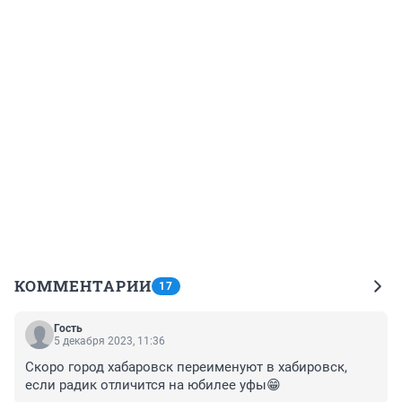
КОММЕНТАРИИ
17
Гость
5 декабря 2023, 11:36
Скоро город хабаровск переименуют в хабировск, 
если радик отличится на юбилее уфы😁