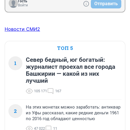
Гость
Отправить
Войти
Новости СМИ2
ТОП 5
Север бедный, юг богатый:
1
журналист проехал все города
Башкирии — какой из них
лучший
105 171
167
На этих монетах можно заработать: антиквар
2
из Уфы рассказал, какие редкие деньги 1961
по 2016 год обладают ценностью
47 022
11