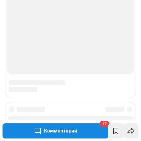
© ООО «Сеть городских порталов»
© ООО «Интернет Технологии»
17
Комментарии