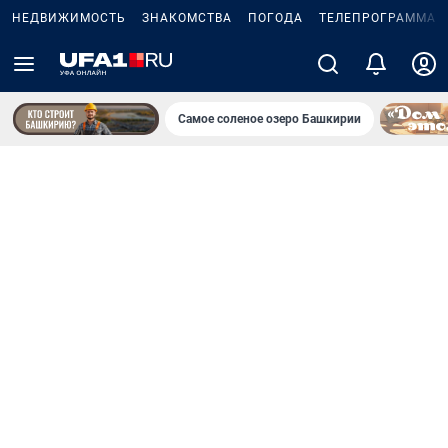
НЕДВИЖИМОСТЬ
ЗНАКОМСТВА
ПОГОДА
ТЕЛЕПРОГРАММА
Самое соленое озеро Башкирии