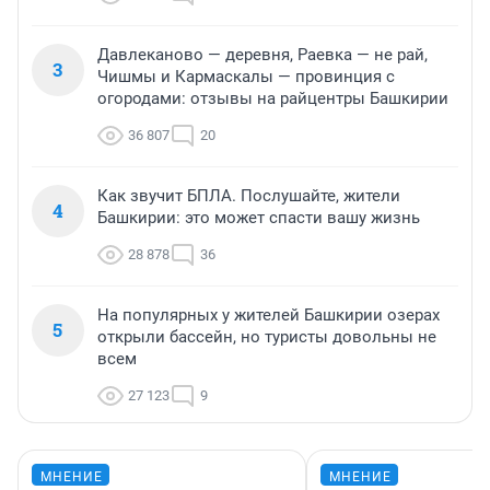
Давлеканово — деревня, Раевка — не рай,
3
Чишмы и Кармаскалы — провинция с
огородами: отзывы на райцентры Башкирии
36 807
20
Как звучит БПЛА. Послушайте, жители
4
Башкирии: это может спасти вашу жизнь
28 878
36
На популярных у жителей Башкирии озерах
5
открыли бассейн, но туристы довольны не
всем
27 123
9
МНЕНИЕ
МНЕНИЕ