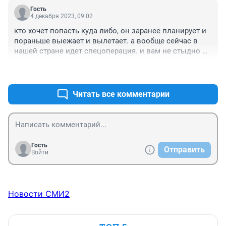
Гость
4 декабря 2023, 09:02
кто хочет попасть куда либо, он заранее планирует и 
пораньше выежает и вылетает. а вообще сейчас в 
нашей стране идет спецоперация. и вам не стыдно 
ехать и тратить деньги на лево а не на сво ??
+0
–0
Читать все комментарии
Гость
Отправить
Войти
Новости СМИ2