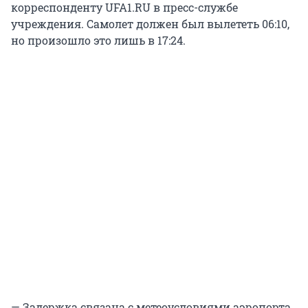
корреспонденту UFA1.RU в пресс-службе
учреждения. Самолет должен был вылететь 06:10,
но произошло это лишь в 17:24.
— Задержка связана с метеоусловиями аэропорта