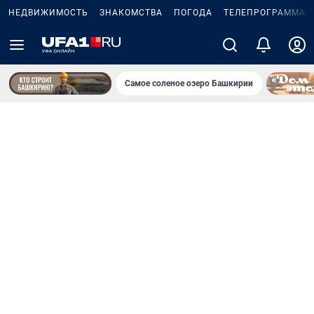
НЕДВИЖИМОСТЬ
ЗНАКОМСТВА
ПОГОДА
ТЕЛЕПРОГРАММА
Самое соленое озеро Башкирии