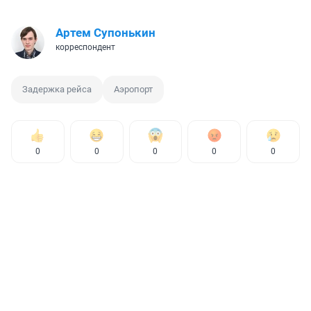
Артем Супонькин
корреспондент
Задержка рейса
Аэропорт
0
0
0
0
0