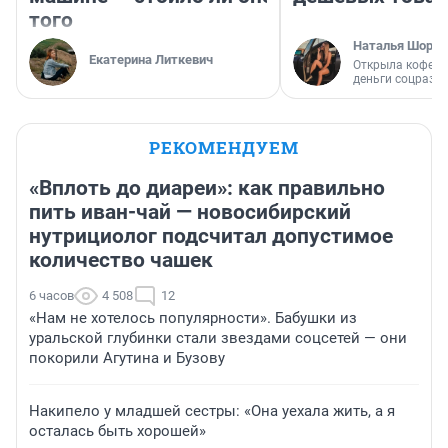
того
Наталья Шорох
Екатерина Литкевич
Открыла кофейн
деньги соцразв
РЕКОМЕНДУЕМ
«Вплоть до диареи»: как правильно
пить иван-чай — новосибирский
нутрициолог подсчитал допустимое
количество чашек
6 часов
4 508
12
«Нам не хотелось популярности». Бабушки из
уральской глубинки стали звездами соцсетей — они
покорили Агутина и Бузову
Накипело у младшей сестры: «Она уехала жить, а я
осталась быть хорошей»