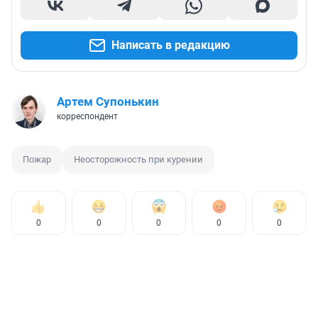
Написать в редакцию
Артем Супонькин
корреспондент
Пожар
Неосторожность при курении
0
0
0
0
0