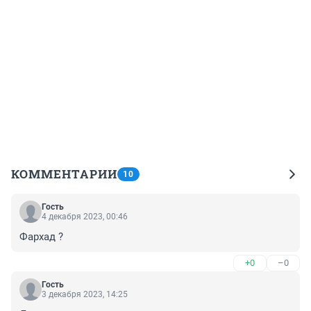
КОММЕНТАРИИ
10
Гость
4 декабря 2023, 00:46
Фархад ?
+0
–0
Гость
3 декабря 2023, 14:25