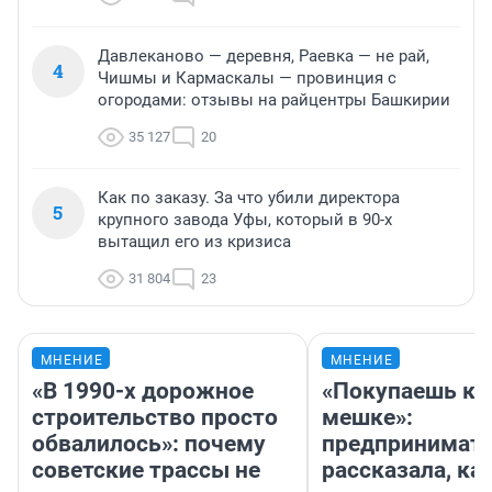
Давлеканово — деревня, Раевка — не рай,
4
Чишмы и Кармаскалы — провинция с
огородами: отзывы на райцентры Башкирии
35 127
20
Как по заказу. За что убили директора
5
крупного завода Уфы, который в 90-х
вытащил его из кризиса
31 804
23
МНЕНИЕ
МНЕНИЕ
«В 1990-х дорожное
«Покупаешь ко
строительство просто
мешке»:
обвалилось»: почему
предпринимат
советские трассы не
рассказала, как