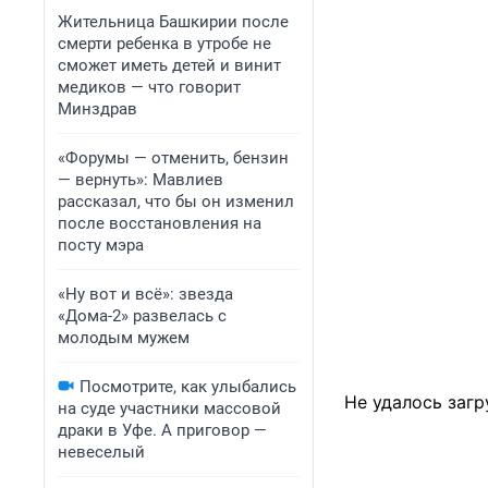
Жительница Башкирии после
смерти ребенка в утробе не
сможет иметь детей и винит
медиков — что говорит
Минздрав
«Форумы — отменить, бензин
— вернуть»: Мавлиев
рассказал, что бы он изменил
после восстановления на
посту мэра
«Ну вот и всё»: звезда
«Дома-2» развелась с
молодым мужем
Посмотрите, как улыбались
Не удалось загр
на суде участники массовой
драки в Уфе. А приговор —
невеселый