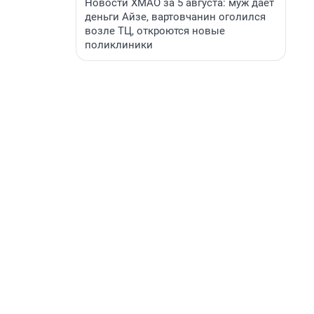
Новости ХМАО за 5 августа: муж дает
деньги Айзе, вартовчанин оголился
возле ТЦ, откроются новые
поликлиники