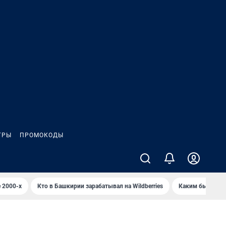
ГРЫ
ПРОМОКОДЫ
 2000-х
Кто в Башкирии зарабатывал на Wildberries
Каким было Сип