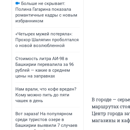
Больше не скрывает:
Полина Гагарина показала
романтичные кадры с новым
избранником
«Четырех мужей потеряла»:
Прохор Шаляпин проболтался
о новой возлюбленной
Стоимость литра АИ-98 в
Башкирии перевалила за 96
рублей — какие в среднем
цены на заправках
Нам врали, что кофе вреден?
Кому можно пить до пяти
В городе — серь
чашек в день
маршрутах стоя
Центр города за
Вот зараза! На популярном
среди туристов озере в
магазины и каф
Башкирии выявили 7 случаев