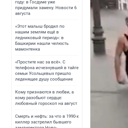
году: в Госдуме уже
придумали замену. Новости 6
августа
«Этот малыш бродил по
нашим землям ещё в
ледниковый период»: в
Башкирии нашли челюсть
мамонтенка
«Простите нас за всё». С
телефона исчезнувшей в тайге
семьи Усольцевых пришло
леденящее душу сообщение
Кому признаются в любви, а
кому разобьют сердце:
любовный гороскоп на август
Смерть и нефть: за что в 1990-х
киллер застрелил бывшего
замдиректора Ново-