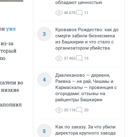
обладают ценностью
46 679
11
ион
уже
Кровавое Рождество: как до
3
смерти забили бизнесмена
из Башкирии и что стало с
из-за
организатором убийства
который
ию.
37 463
13
Давлеканово — деревня,
4
Раевка — не рай, Чишмы и
сатели во
Кармаскалы — провинция с
 низкие
огородами: отзывы на
райцентры Башкирии
заполнил
35 116
20
Как по заказу. За что убили
5
директора крупного завода