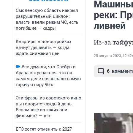
Машины 
Смоленскую область накрыл
реки: П
разрушительный циклон:
власти ввели режим ЧС, есть
ливней
погибшие — кадры
Из-за тайф
Квартиры в новостройках
начнут дешеветь — когда
ждать снижения цен
25 августа 2023, 12:42
Все думали, что Орейро и
6
коммент
Арана встречаются: что на
самом деле связывало самую
горячую пару 90-х
Эти фразы из советского кино
вы говорите каждый день.
Вспомните из каких они
фильмов? — тест
ЕГЭ хотят отменить к 2027