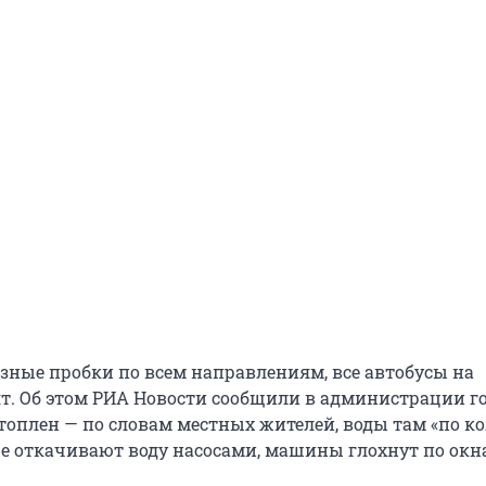
езные пробки по всем направлениям, все автобусы на
т. Об этом РИА Новости сообщили в администрации го
топлен — по словам местных жителей, воды там «по ко
е откачивают воду насосами, машины глохнут по окна