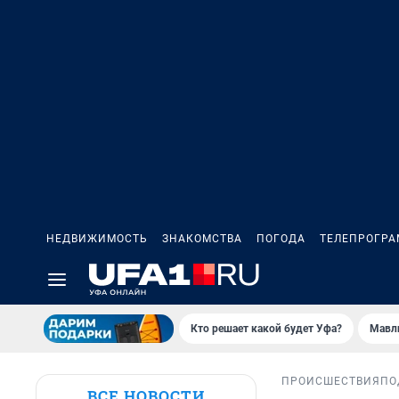
НЕДВИЖИМОСТЬ
ЗНАКОМСТВА
ПОГОДА
ТЕЛЕПРОГР
Кто решает какой будет Уфа?
Мавл
ПРОИСШЕСТВИЯ
ПО
ВСЕ НОВОСТИ