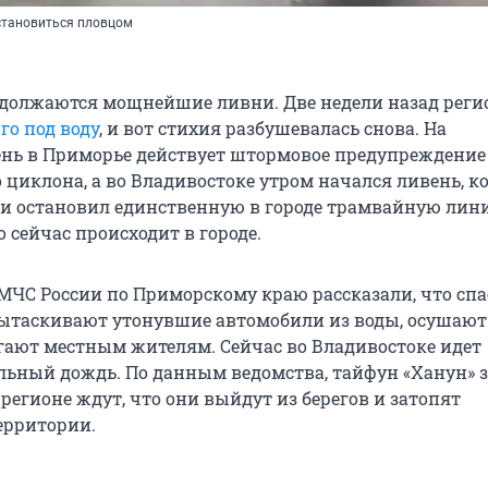
 становиться пловцом
должаются мощнейшие ливни. Две недели назад рег
ого под воду
, и вот стихия разбушевалась снова. На
нь в Приморье действует штормовое предупреждение 
 циклона, а во Владивостоке утром начался ливень, 
 и остановил единственную в городе трамвайную лин
 сейчас происходит в городе.
 МЧС России по Приморскому краю рассказали, что спа
ытаскивают утонувшие автомобили из воды, осушают
гают местным жителям. Сейчас во Владивостоке идет
ьный дождь. По данным ведомства, тайфун «Ханун» 
в регионе ждут, что они выйдут из берегов и затопят
ерритории.