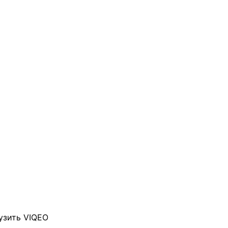
узить VIQEO