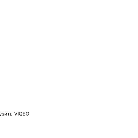
узить VIQEO