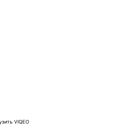
узить VIQEO