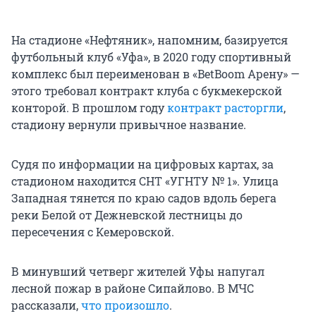
На стадионе «Нефтяник», напомним, базируется
футбольный клуб «Уфа», в 2020 году спортивный
комплекс был переименован в «BetBoom Арену» —
этого требовал контракт клуба с букмекерской
конторой. В прошлом году
контракт расторгли
,
стадиону вернули привычное название.
Судя по информации на цифровых картах, за
стадионом находится СНТ «УГНТУ № 1». Улица
Западная тянется по краю садов вдоль берега
реки Белой от Дежневской лестницы до
пересечения с Кемеровской.
В минувший четверг жителей Уфы напугал
лесной пожар в районе Сипайлово. В МЧС
рассказали,
что произошло
.