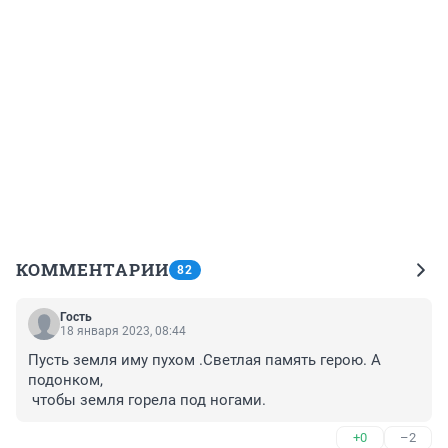
КОММЕНТАРИИ
82
Гость
18 января 2023, 08:44
Пусть земля иму пухом .Светлая память герою. А 
подонком,

 чтобы земля горела под ногами.
+0
–2