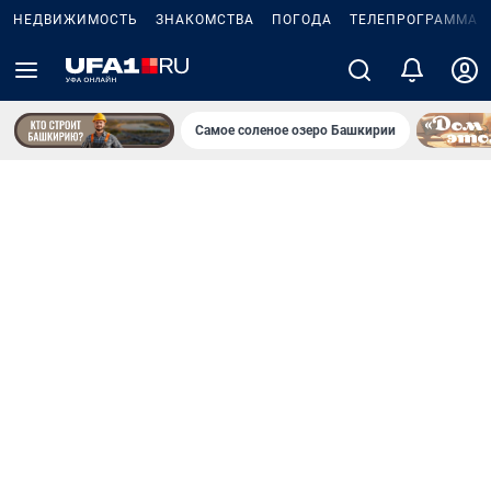
НЕДВИЖИМОСТЬ
ЗНАКОМСТВА
ПОГОДА
ТЕЛЕПРОГРАММА
Самое соленое озеро Башкирии