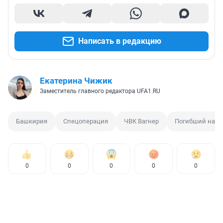
Написать в редакцию
Екатерина Чижик
Заместитель главного редактора UFA1.RU
Башкирия
Спецоперация
ЧВК Вагнер
Погибший на У
0
0
0
0
0