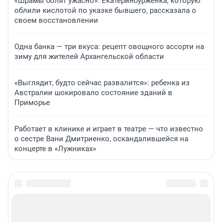
«Шрамы болят ужасно». Екатеринбурженка, которую
облили кислотой по указке бывшего, рассказала о
своем восстановлении
Одна банка — три вкуса: рецепт овощного ассорти на
зиму для жителей Архангельской области
«Выглядит, будто сейчас развалится»: ребенка из
Австралии шокировало состояние зданий в
Приморье
Работает в клинике и играет в театре — что известно
о сестре Вани Дмитриенко, оскандалившейся на
концерте в «Лужниках»