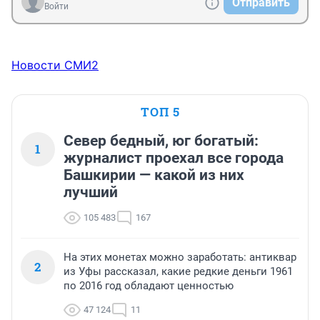
Отправить
Войти
Новости СМИ2
ТОП 5
Север бедный, юг богатый:
1
журналист проехал все города
Башкирии — какой из них
лучший
105 483
167
На этих монетах можно заработать: антиквар
2
из Уфы рассказал, какие редкие деньги 1961
по 2016 год обладают ценностью
47 124
11