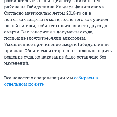
разбирательство по инциденту в Кигинском
районе на Габидуллина Ильдара Фанильевича.
Согласно материалам, летом 2016-го он в
попытках защитить мать, после того как увидел
на ней синяки, избил ее сожителя и его друга до
смерти. Как говорится в документах суда,
погибшие злоупотребляли алкоголем.
Умышленное причинение смерти Габидуллин не
признал. Обвиняемая сторона пыталась оспорить
решение суда, но наказание было оставлено без
изменений.
Все новости о спецоперации мы
собираем в
отдельном сюжете
.