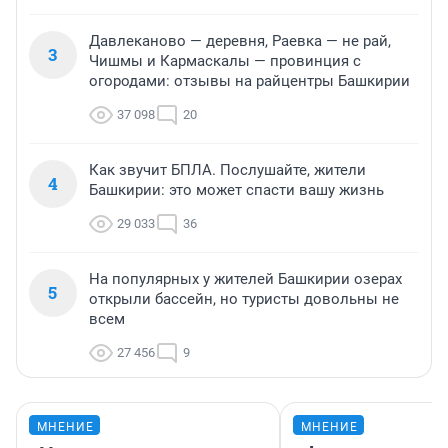
Давлеканово — деревня, Раевка — не рай,
3
Чишмы и Кармаскалы — провинция с
огородами: отзывы на райцентры Башкирии
37 098
20
Как звучит БПЛА. Послушайте, жители
4
Башкирии: это может спасти вашу жизнь
29 033
36
На популярных у жителей Башкирии озерах
5
открыли бассейн, но туристы довольны не
всем
27 456
9
МНЕНИЕ
МНЕНИЕ