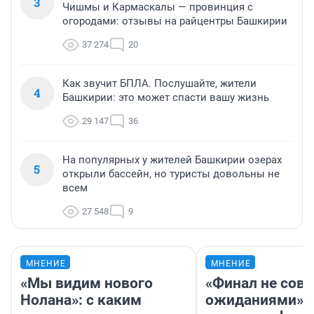
3
Чишмы и Кармаскалы — провинция с
огородами: отзывы на райцентры Башкирии
37 274
20
Как звучит БПЛА. Послушайте, жители
4
Башкирии: это может спасти вашу жизнь
29 147
36
На популярных у жителей Башкирии озерах
5
открыли бассейн, но туристы довольны не
всем
27 548
9
МНЕНИЕ
МНЕНИЕ
«Мы видим нового
«Финал не совп
Нолана»: с каким
ожиданиями»: 