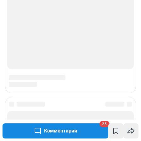
© ООО «Сеть городских порталов»
© ООО «Интернет Технологии»
25
Комментарии