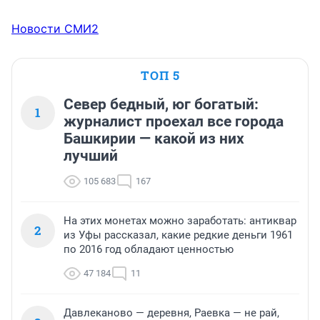
Новости СМИ2
ТОП 5
Север бедный, юг богатый:
1
журналист проехал все города
Башкирии — какой из них
лучший
105 683
167
На этих монетах можно заработать: антиквар
2
из Уфы рассказал, какие редкие деньги 1961
по 2016 год обладают ценностью
47 184
11
Давлеканово — деревня, Раевка — не рай,