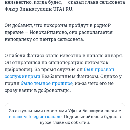
неизвестно, когда будет, — сказал глава сельсовета
Флюр Зиннатуллин UFA1.RU.
Он добавил, что похороны пройдут в родной
деревне — Новокайпаново, она располагается
неподалеку от центра сельсовета.
О гибели Фаниса стало известно в начале января.
Он отправился на спецоперацию летом как
доброволец. За время службы он
был прозван
сослуживцами
Безбашенным Фанисом. Однако у
парня
было темное прошлое
, из-за чего его не
сразу взяли в добровольцы.
За актуальными новостями Уфы и Башкирии следите
в нашем Telegram-канале
. Подписывайтесь и будьте в
курсе главных событий.