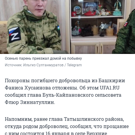
Осенью парень приезжал домой на побывку
Источник: 
Ильгиз Султанмуратов / Telegram
Похороны погибшего добровольца из Башкирии
Фаниса Хусаинова отложены. Об этом UFA1.RU
сообщил глава Буль-Кайпановского сельсовета
Флюр Зиннатуллин.
Напомним, ранее глава Татышлинского района,
откуда родом доброволец, сообщил, что прощание
с ним состоится 16 января в селе Верхние