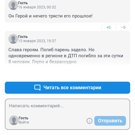
Гость
16 января 2023, 00:32
Он Герой и нечего трясти его прошлое!
+0
–0
Гость
15 января 2023, 19:37
Слава героям. Погиб парень задело. Но 
одновременно в регионе в ДТП погибло за эти сутки 
8 человек. Глупо и безрассудно.
+0
–0
Читать все комментарии
Гость
Отправить
Войти