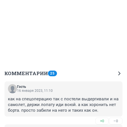
КОММЕНТАРИИ
25
Гость
16 января 2023, 11:10
как на спецоперацию так с постели выдергивали и на 
самолет, держи лопату иди воюй. а как хоронить нет 
борта. просто забили на него и таких как он.
+0
–0