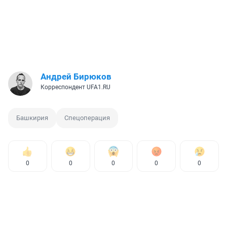
Андрей Бирюков
Корреспондент UFA1.RU
Башкирия
Спецоперация
0
0
0
0
0