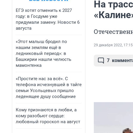
На трасс
ЕГЭ хотят отменить к 2027
«Калине
году: в Госдуме уже
придумали замену. Новости 6
августа
Отечествен
«Этот малыш бродил по
29 декабря 2022, 17:15
нашим землям ещё в
ледниковый период»: в
Башкирии нашли челюсть
7
коммент
мамонтенка
«Простите нас за всё». С
телефона исчезнувшей в тайге
семьи Усольцевых пришло
леденящее душу сообщение
Кому признаются в любви, а
кому разобьют сердце:
любовный гороскоп на август