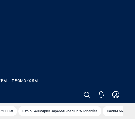
ГРЫ
ПРОМОКОДЫ
 2000-х
Кто в Башкирии зарабатывал на Wildberries
Каким было Сип