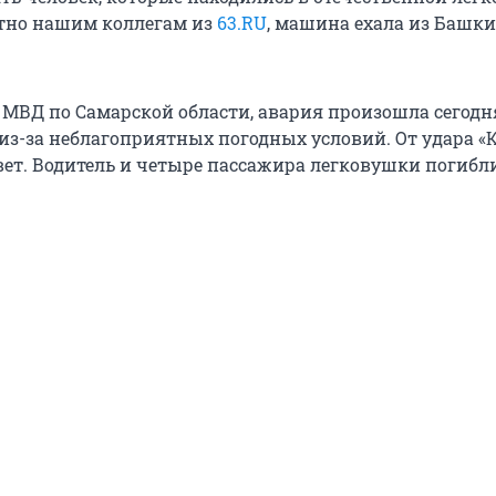
стно нашим коллегам из
63.RU
, машина ехала из Башк
 МВД по Самарской области, авария произошла сегодня
0 из-за неблагоприятных погодных условий. От удара «
ет. Водитель и четыре пассажира легковушки погибл