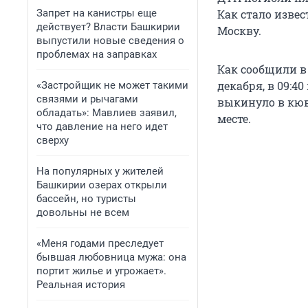
Запрет на канистры еще
Как стало изве
действует? Власти Башкирии
Москву.
выпустили новые сведения о
проблемах на заправках
Как сообщили в
декабря, в 09:4
«Застройщик не может такими
связями и рычагами
выкинуло в кюв
обладать»: Мавлиев заявил,
месте.
что давление на него идет
сверху
На популярных у жителей
Башкирии озерах открыли
бассейн, но туристы
довольны не всем
«Меня годами преследует
бывшая любовница мужа: она
портит жилье и угрожает».
Реальная история