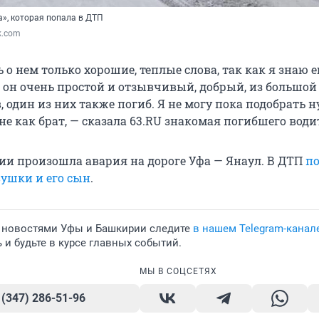
а», которая попала в ДТП
k.com
ь о нем только хорошие, теплые слова, так как я знаю е
 он очень простой и отзывчивый, добрый, из большой
в, один из них также погиб. Я не могу пока подобрать
не как брат, — сказала 63.RU знакомая погибшего води
ии произошла авария на дороге Уфа — Янаул. В ДТП
п
вушки и его сын
.
 новостями Уфы и Башкирии следите
в нашем Telegram-канал
и будьте в курсе главных событий.
МЫ В СОЦСЕТЯХ
 (347) 286-51-96