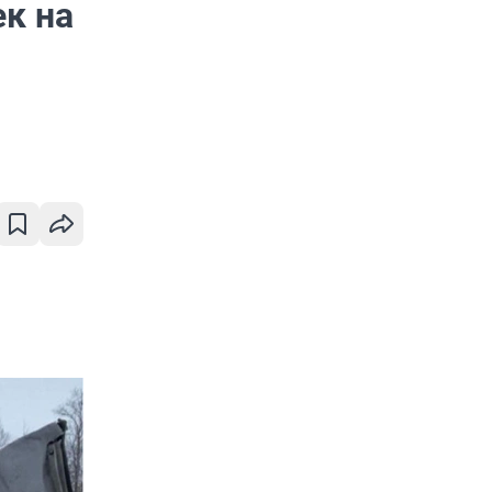
ек на