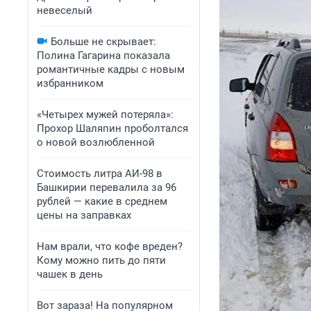
невеселый
Больше не скрывает:
Полина Гагарина показала
романтичные кадры с новым
избранником
«Четырех мужей потеряла»:
Прохор Шаляпин проболтался
о новой возлюбленной
Стоимость литра АИ-98 в
Башкирии перевалила за 96
рублей — какие в среднем
цены на заправках
Нам врали, что кофе вреден?
Кому можно пить до пяти
чашек в день
Вот зараза! На популярном