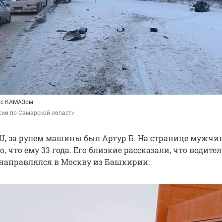
ь с КАМАЗом
сии по Самарской области
U, за рулем машины был Артур Б. На странице мужчи
о, что ему 33 года. Его близкие рассказали, что водите
направлялся в Москву из Башкирии.