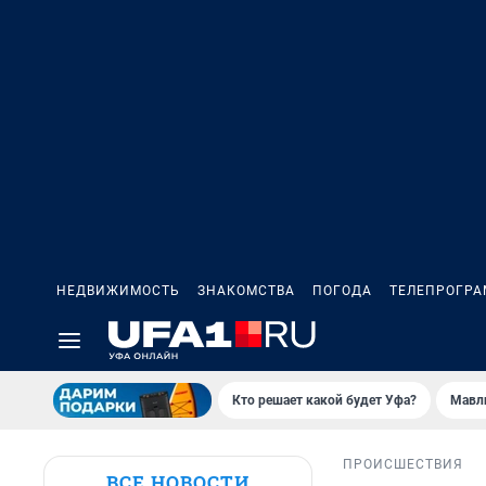
НЕДВИЖИМОСТЬ
ЗНАКОМСТВА
ПОГОДА
ТЕЛЕПРОГР
Кто решает какой будет Уфа?
Мавл
ПРОИСШЕСТВИЯ
ВСЕ НОВОСТИ