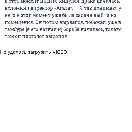
в этот момент на него кинулся, драка началась, —
вспомнил директор «Агата». — Я так понимаю, у
него в этот момент уже была задача выйти из
помещения. Он потом вырвался, побежал, уже в
тамбуре [я его нагнал и] борьба началась, только
там он пистолет выронил.
Не удалось загрузить VIQEO