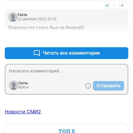
+0
–0
Гость
22 декабря 2022, 23:42
Повезло,что ствол был не боевой))
+0
–0
Читать все комментарии
Гость
Отправить
Войти
Новости СМИ2
ТОП 5