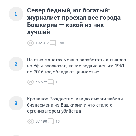
Север бедный, юг богатый:
1
журналист проехал все города
Башкирии — какой из них
лучший
102 013
165
На этих монетах можно заработать: антиквар
2
из Уфы рассказал, какие редкие деньги 1961
по 2016 год обладают ценностью
46 522
11
Кровавое Рождество: как до смерти забили
3
бизнесмена из Башкирии и что стало с
организатором убийства
37 190
13