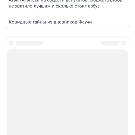
AI-AINA: Атака на соцсети депутатов, бюджета вузов
не хватило лучшим и сколько стоит арбуз
Ковидные тайны из дневников Фаучи