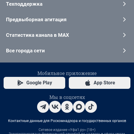
Техподдержка
Предвыборная агитация
Статистика канала в MAX
Все города сети
Мобильное приложение
Google Play
App Store
Мы в соцсетях
Контактные данные для Роскомнадзора и государственных органов
Сетевое издание «Уфа1.ру» (18+)