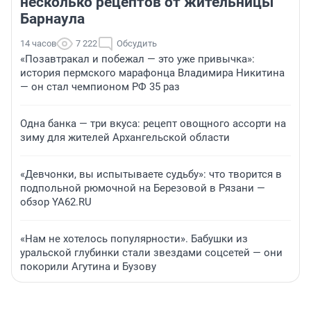
несколько рецептов от жительницы
Барнаула
14 часов
7 222
Обсудить
«Позавтракал и побежал — это уже привычка»:
история пермского марафонца Владимира Никитина
— он стал чемпионом РФ 35 раз
Одна банка — три вкуса: рецепт овощного ассорти на
зиму для жителей Архангельской области
«Девчонки, вы испытываете судьбу»: что творится в
подпольной рюмочной на Березовой в Рязани —
обзор YA62.RU
«Нам не хотелось популярности». Бабушки из
уральской глубинки стали звездами соцсетей — они
покорили Агутина и Бузову