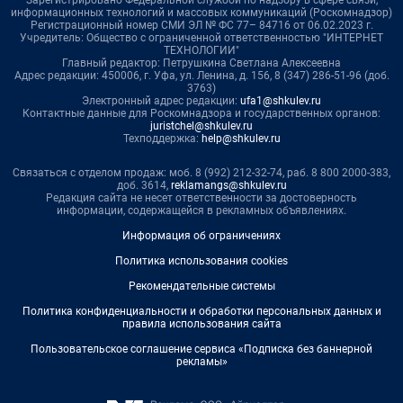
Зарегистрировано Федеральной службой по надзору в сфере связи,
информационных технологий и массовых коммуникаций (Роскомнадзор)
Регистрационный номер СМИ ЭЛ № ФС 77– 84716 от 06.02.2023 г.
Учредитель: Общество с ограниченной ответственностью "ИНТЕРНЕТ
ТЕХНОЛОГИИ"
Главный редактор: Петрушкина Светлана Алексеевна
Адрес редакции: 450006, г. Уфа, ул. Ленина, д. 156, 8 (347) 286-51-96 (доб.
3763)
Электронный адрес редакции:
ufa1@shkulev.ru
Контактные данные для Роскомнадзора и государственных органов:
juristchel@shkulev.ru
Техподдержка:
help@shkulev.ru
Связаться с отделом продаж: моб. 8 (992) 212-32-74, раб. 8 800 2000-383,
доб. 3614,
reklamangs@shkulev.ru
Редакция сайта не несет ответственности за достоверность
информации, содержащейся в рекламных объявлениях.
Информация об ограничениях
Политика использования cookies
Рекомендательные системы
Политика конфиденциальности и обработки персональных данных и
правила использования сайта
Пользовательское соглашение сервиса «Подписка без баннерной
рекламы»