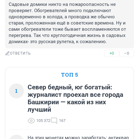
Садовые домики никто на пожароопасность не 
проверяет. Обогревателей много подключают 
одновременно в холода, а проводка же обычно 
старая, проложенная ещё в советские времена. Ну и 
сами обогреватели тоже бывает воспламеняются от 
перегрева. Так что круглогодичная жизнь в садовых 
домиках- это русская рулетка, к сожалению.
+0
–0
ОТВЕТИТЬ
ТОП 5
Север бедный, юг богатый:
1
журналист проехал все города
Башкирии — какой из них
лучший
105 372
167
На этих монетах можно заработать: антиквар