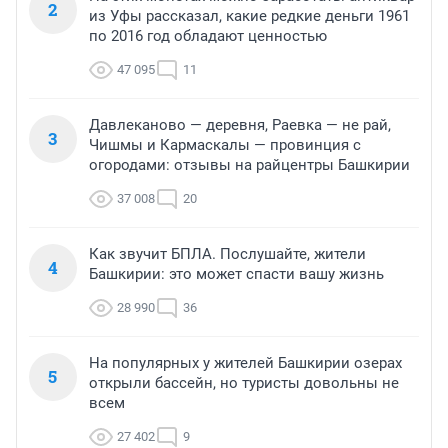
2
из Уфы рассказал, какие редкие деньги 1961
по 2016 год обладают ценностью
47 095
11
Давлеканово — деревня, Раевка — не рай,
3
Чишмы и Кармаскалы — провинция с
огородами: отзывы на райцентры Башкирии
37 008
20
Как звучит БПЛА. Послушайте, жители
4
Башкирии: это может спасти вашу жизнь
28 990
36
На популярных у жителей Башкирии озерах
5
открыли бассейн, но туристы довольны не
всем
27 402
9