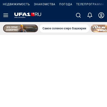
НЕДВИЖИМОСТЬ
ЗНАКОМСТВА
ПОГОДА
ТЕЛЕПРОГРАММА
Самое соленое озеро Башкирии