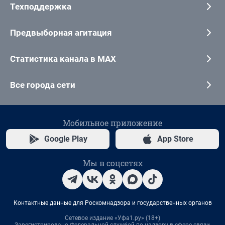
Техподдержка
Предвыборная агитация
Статистика канала в MAX
Все города сети
Мобильное приложение
Google Play
App Store
Мы в соцсетях
Контактные данные для Роскомнадзора и государственных органов
Сетевое издание «Уфа1.ру» (18+)
Зарегистрировано Федеральной службой по надзору в сфере связи,