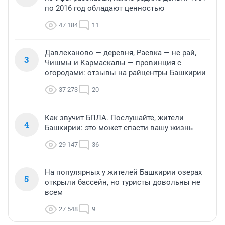
по 2016 год обладают ценностью
47 184
11
Давлеканово — деревня, Раевка — не рай,
3
Чишмы и Кармаскалы — провинция с
огородами: отзывы на райцентры Башкирии
37 273
20
Как звучит БПЛА. Послушайте, жители
4
Башкирии: это может спасти вашу жизнь
29 147
36
На популярных у жителей Башкирии озерах
5
открыли бассейн, но туристы довольны не
всем
27 548
9