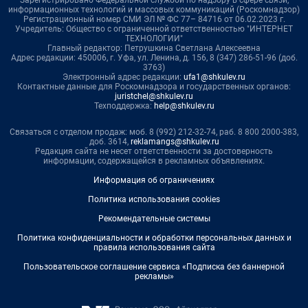
информационных технологий и массовых коммуникаций (Роскомнадзор)
Регистрационный номер СМИ ЭЛ № ФС 77– 84716 от 06.02.2023 г.
Учредитель: Общество с ограниченной ответственностью "ИНТЕРНЕТ
ТЕХНОЛОГИИ"
Главный редактор: Петрушкина Светлана Алексеевна
Адрес редакции: 450006, г. Уфа, ул. Ленина, д. 156, 8 (347) 286-51-96 (доб.
3763)
Электронный адрес редакции:
ufa1@shkulev.ru
Контактные данные для Роскомнадзора и государственных органов:
juristchel@shkulev.ru
Техподдержка:
help@shkulev.ru
Связаться с отделом продаж: моб. 8 (992) 212-32-74, раб. 8 800 2000-383,
доб. 3614,
reklamangs@shkulev.ru
Редакция сайта не несет ответственности за достоверность
информации, содержащейся в рекламных объявлениях.
Информация об ограничениях
Политика использования cookies
Рекомендательные системы
Политика конфиденциальности и обработки персональных данных и
правила использования сайта
Пользовательское соглашение сервиса «Подписка без баннерной
рекламы»