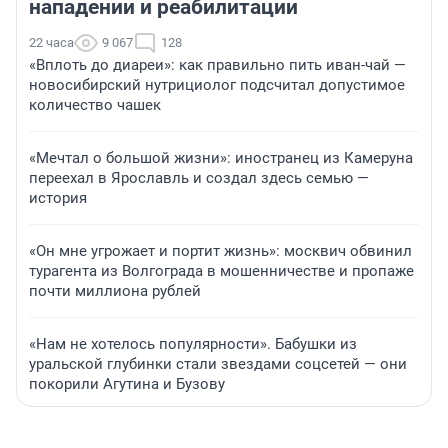
нападении и реабилитации
22 часа
9 067
128
«Вплоть до диареи»: как правильно пить иван-чай —
новосибирский нутрициолог подсчитал допустимое
количество чашек
«Мечтал о большой жизни»: иностранец из Камеруна
переехал в Ярославль и создал здесь семью —
история
«Он мне угрожает и портит жизнь»: москвич обвинил
турагента из Волгограда в мошенничестве и пропаже
почти миллиона рублей
«Нам не хотелось популярности». Бабушки из
уральской глубинки стали звездами соцсетей — они
покорили Агутина и Бузову