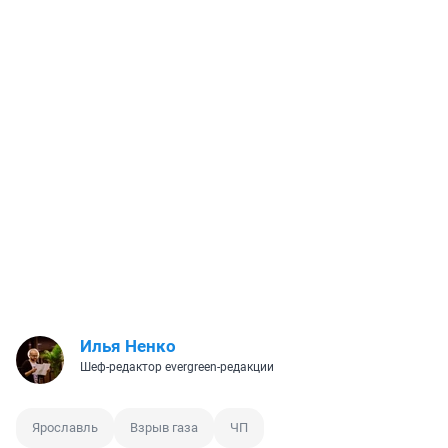
Илья Ненко
Шеф-редактор evergreen-редакции
Ярославль
Взрыв газа
ЧП