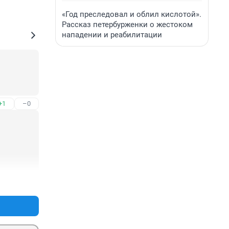
«Год преследовал и облил кислотой».
Рассказ петербурженки о жестоком
нападении и реабилитации
+1
–0
+0
–0