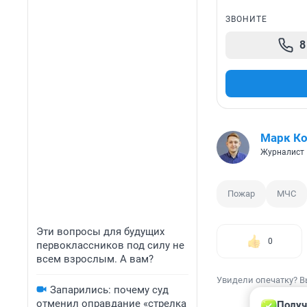
ЗВОНИТЕ
8
Марк Ко
Журналист
Пожар
МЧС
Эти вопросы для будущих
0
первоклассников под силу не
всем взрослым. А вам?
Увидели опечатку? В
Запарились: почему суд
отменил оправдание «стрелка
Получ