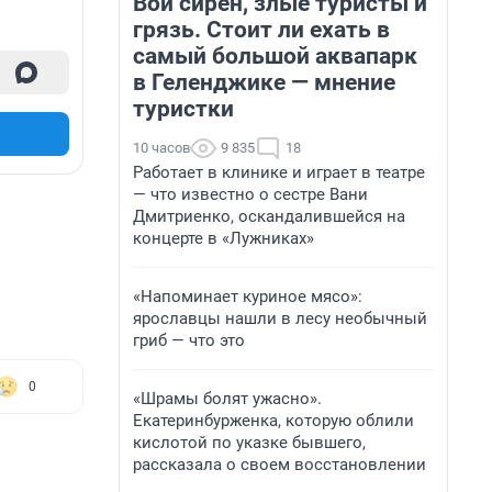
Вой сирен, злые туристы и
грязь. Стоит ли ехать в
самый большой аквапарк
в Геленджике — мнение
туристки
10 часов
9 835
18
Работает в клинике и играет в театре
— что известно о сестре Вани
Дмитриенко, оскандалившейся на
концерте в «Лужниках»
«Напоминает куриное мясо»:
ярославцы нашли в лесу необычный
гриб — что это
0
«Шрамы болят ужасно».
Екатеринбурженка, которую облили
кислотой по указке бывшего,
рассказала о своем восстановлении