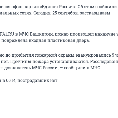
релся офис партии «Единая Россия». Об этом сообщили
альных сетях. Сегодня, 25 сентября, рассказываем
FA1.RU в МЧС Башкирии, пожар произошел накануне у
а повреждена входная пластиковая дверь.
но до прибытия пожарной охраны эвакуировались 5 ч
х нет. Причины пожара устанавливаются. Расследован
т дознаватель МЧС России, — сообщили в МЧС.
в 05:14, пострадавших нет.