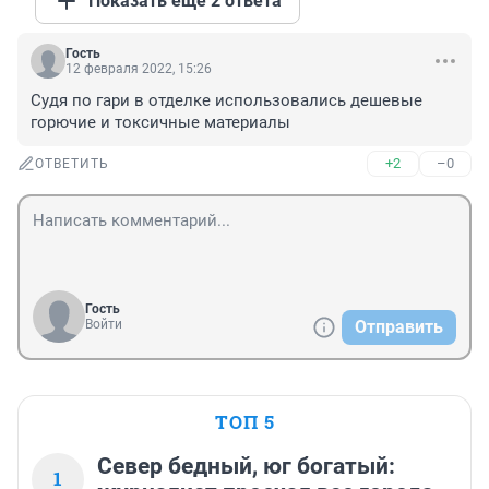
Показать ещё 2 ответа
Гость
12 февраля 2022, 15:26
Судя по гари в отделке использовались дешевые 
горючие и токсичные материалы
+2
–0
ОТВЕТИТЬ
Гость
Войти
Отправить
ТОП 5
Север бедный, юг богатый:
1