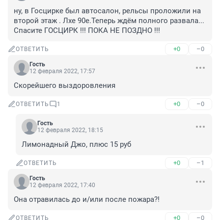
ну, в Госцирке был автосалон, рельсы проложили на 
второй этаж . Лхе 90е.Теперь ждём полного развала... 
Спасите ГОСЦИРК !!! ПОКА НЕ ПОЗДНО !!!
+0
–0
ОТВЕТИТЬ
Гость
12 февраля 2022, 17:57
Скорейшего выздоровления
+0
–0
ОТВЕТИТЬ
1
Гость
12 февраля 2022, 18:15
Лимонадный Джо, плюс 15 руб
+0
–1
ОТВЕТИТЬ
Гость
12 февраля 2022, 17:40
Она отравилась до и/или после пожара?!
+0
–0
ОТВЕТИТЬ