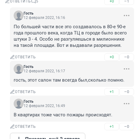
+0
–1
ОТВЕТИТЬ
5
Гость
12 февраля 2022, 16:16
По большей части все это создавалось в 80-е 90-е 
года прошлого века, когда ТЦ в городе было всего 
штуки 3 - 4. Особо не разгуляешься в милионнике 
на такой площади. Вот и выдавали разрешения.
+0
–0
ОТВЕТИТЬ
Гость
12 февраля 2022, 16:17
гость, этот салон там всегда был,сколько помню.
+1
–0
ОТВЕТИТЬ
Гость
12 февраля 2022, 16:49
В квартирах тоже часто пожары происходят.
+1
–0
ОТВЕТИТЬ