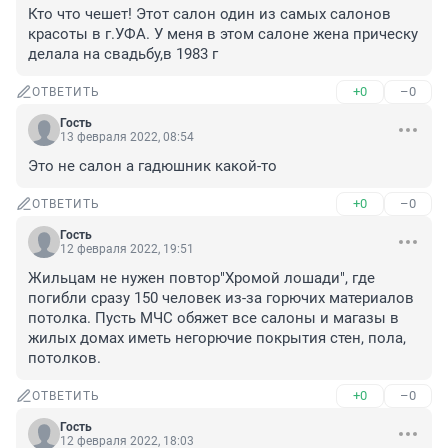
Кто что чешет! Этот салон один из самых салонов 
красоты в г.УФА. У меня в этом салоне жена прическу 
делала на свадьбу,в 1983 г
+0
–0
ОТВЕТИТЬ
Гость
13 февраля 2022, 08:54
Это не салон а гадюшник какой-то
+0
–0
ОТВЕТИТЬ
Гость
12 февраля 2022, 19:51
Жильцам не нужен повтор"Хромой лошади", где 
погибли сразу 150 человек из-за горючих материалов 
потолка. Пусть МЧС обяжет все салоны и магазы в 
жилых домах иметь негорючие покрытия стен, пола, 
потолков.
+0
–0
ОТВЕТИТЬ
Гость
12 февраля 2022, 18:03