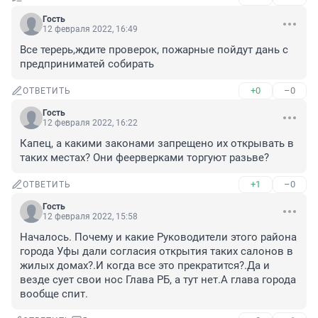
Гость
12 февраля 2022, 16:49
Все терерь,ждите проверок, пожарные пойдут дань с 
предприниматей собирать
+0
–0
ОТВЕТИТЬ
Гость
12 февраля 2022, 16:22
Капец, а какими законами запрещено их открывать в 
таких местах? Они феерверками торгуют разьве?
+1
–0
ОТВЕТИТЬ
Гость
12 февраля 2022, 15:58
Началось. Почему и какие Руководители этого района 
города Уфы дали согласия открытия таких салонов в 
жилых домах?.И когда все это прекратится?.Да и 
везде сует свои нос Глава РБ, а тут нет.А глава города 
вообще спит.