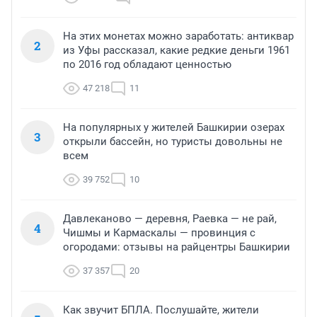
На этих монетах можно заработать: антиквар
2
из Уфы рассказал, какие редкие деньги 1961
по 2016 год обладают ценностью
47 218
11
На популярных у жителей Башкирии озерах
3
открыли бассейн, но туристы довольны не
всем
39 752
10
Давлеканово — деревня, Раевка — не рай,
4
Чишмы и Кармаскалы — провинция с
огородами: отзывы на райцентры Башкирии
37 357
20
Как звучит БПЛА. Послушайте, жители