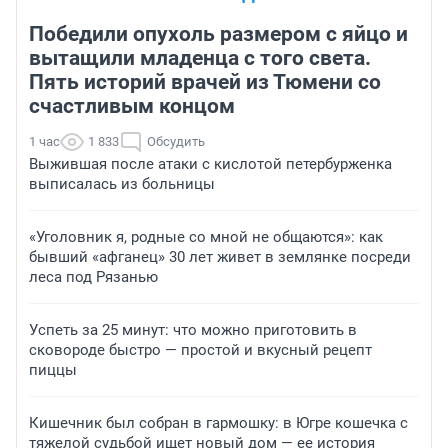
Победили опухоль размером с яйцо и
вытащили младенца с того света.
Пять историй врачей из Тюмени со
счастливым концом
1 час
1 833
Обсудить
Выжившая после атаки с кислотой петербурженка
выписалась из больницы
«Уголовник я, родные со мной не общаются»: как
бывший «афганец» 30 лет живет в землянке посреди
леса под Рязанью
Успеть за 25 минут: что можно приготовить в
сковороде быстро — простой и вкусный рецепт
пиццы
Кишечник был собран в гармошку: в Югре кошечка с
тяжелой судьбой ищет новый дом — ее история