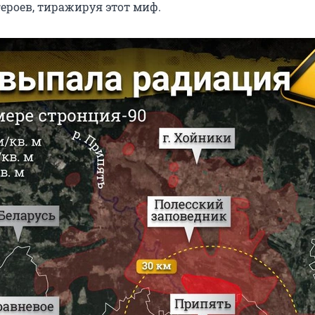
героев, тиражируя этот миф.