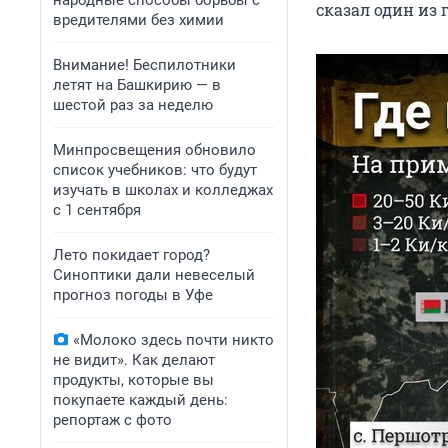
народные способы борьбы с
сказал один из 
вредителями без химии
Внимание! Беспилотники
летят на Башкирию — в
шестой раз за неделю
Минпросвещения обновило
список учебников: что будут
изучать в школах и колледжах
с 1 сентября
Лето покидает город?
Синоптики дали невеселый
прогноз погоды в Уфе
«Молоко здесь почти никто
не видит». Как делают
продукты, которые вы
покупаете каждый день:
репортаж с фото