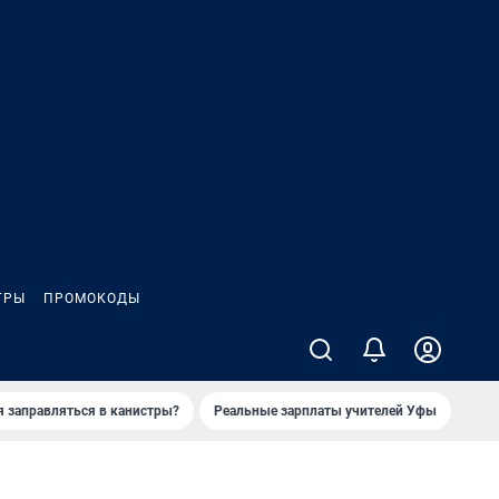
ГРЫ
ПРОМОКОДЫ
я заправляться в канистры?
Реальные зарплаты учителей Уфы
Зака